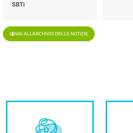
SBTi
VAI ALL'ARCHIVIO DELLE NOTIZIE
prog
e di qualità.
nos