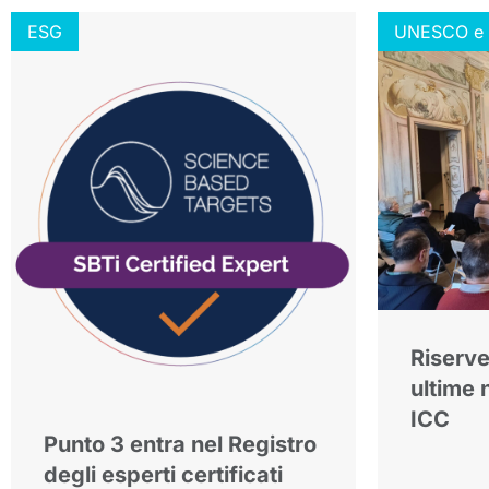
ESG
UNESCO e M
Riserve
ultime 
ICC
Punto 3 entra nel Registro
degli esperti certificati