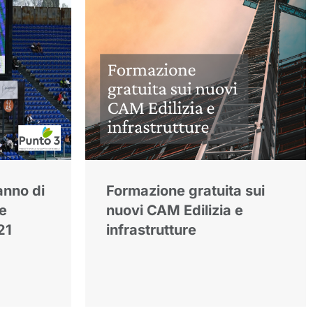
anno di
Formazione gratuita sui
le
nuovi CAM Edilizia e
21
infrastrutture