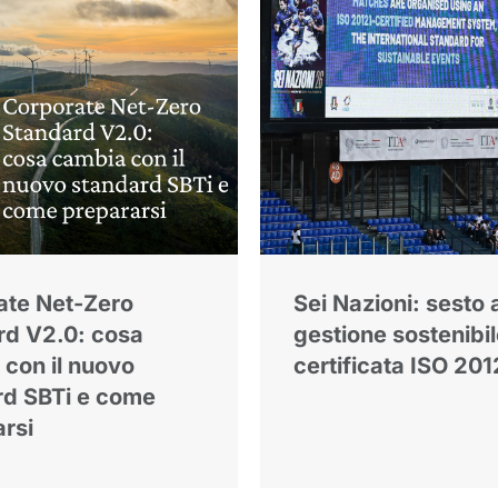
ate Net-Zero
Sei Nazioni: sesto 
rd V2.0: cosa
gestione sostenibi
con il nuovo
certificata ISO 201
rd SBTi e come
rsi