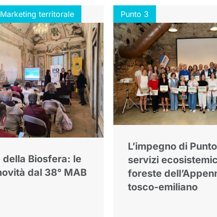
arketing territorale
Punto 3
L’impegno di Punto 
 della Biosfera: le
servizi ecosistemic
novità dal 38° MAB
foreste dell’Appen
tosco-emiliano