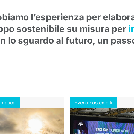
biamo l’esperienza per elabor
uppo sostenibile su misura per
i
 lo sguardo al futuro, un passo 
limatica
Eventi sostenibili