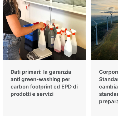
Dati primari: la garanzia
Corpor
anti green-washing per
Standa
carbon footprint ed EPD di
cambia 
prodotti e servizi
standa
prepara