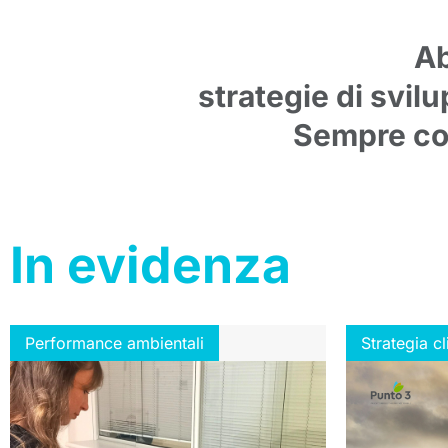
Ab
strategie di svil
Sempre con
In evidenza
Performance ambientali
Strategia c