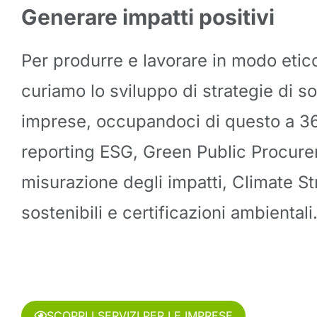
Generare impatti positivi
Per produrre e lavorare in modo etic
curiamo lo sviluppo di strategie di sos
imprese, occupandoci di questo a 36
reporting ESG, Green Public Procurem
misurazione degli impatti, Climate St
sostenibili e certificazioni ambientali
SCOPRI I SERVIZI PER LE IMPRESE