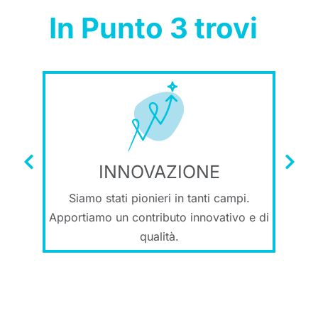
In Punto 3 trovi
INNOVAZIONE
Siamo stati pionieri in tanti campi.
D
Apportiamo un contributo innovativo e di
qualità.