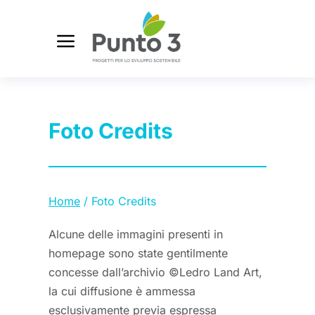
Foto Credits
Tu sei qui:
Home
Foto Credits
Alcune delle immagini presenti in
homepage sono state gentilmente
concesse dall’archivio ©Ledro Land Art,
la cui diffusione è ammessa
esclusivamente previa espressa