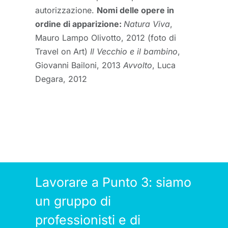
autorizzazione.
Nomi delle opere in
ordine di apparizione:
Natura Viva
,
Mauro Lampo Olivotto, 2012 (foto di
Travel on Art)
Il Vecchio e il bambino
,
Giovanni Bailoni, 2013
Avvolto
, Luca
Degara, 2012
Lavorare a Punto 3: siamo
un gruppo di
professionisti e di