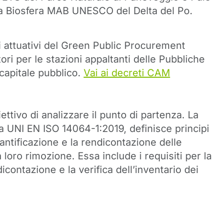
lla Biosfera MAB UNESCO del Delta del Po.
i attuativi del Green Public Procurement
ri per le stazioni appaltanti delle Pubbliche
capitale pubblico.
Vai ai decreti CAM
ettivo di
analizzare il punto di partenza
. La
la UNI EN ISO 14064-1:2019, definisce principi
uantificazione e la rendicontazione delle
 loro rimozione. Essa include i requisiti per la
icontazione e la verifica dell’inventario dei