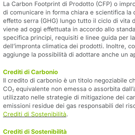
La Carbon Footprint di Prodotto (CFP) o impr
di comunicare in forma chiara e scientifica la 
effetto serra (GHG) lungo tutto il ciclo di vita
viene ad oggi effettuata in accordo allo stan
specifica principi, requisiti e linee guida per 
dell’impronta climatica dei prodotti. Inoltre, c
aggiunge la possibilità di adottare anche un 
Crediti di Carbonio
Il credito di carbonio è un titolo negoziabile 
CO
equivalente non emessa o assorbita dall’
2
utilizzato nelle strategie di mitigazione dei 
emissioni residue dei gas responsabili del ri
Crediti di Sostenibilità
.
Crediti di Sostenibilità