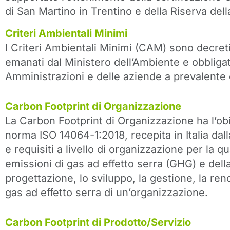
di San Martino in Trentino e della Riserva de
Criteri Ambientali Minimi
I Criteri Ambientali Minimi (CAM) sono decret
emanati dal Ministero dell’Ambiente e obbligato
Amministrazioni e delle aziende a prevalente 
Carbon Footprint di
Organizzazione
La Carbon Footprint di Organizzazione ha l’obi
norma ISO 14064-1:2018, recepita in Italia dal
e requisiti a livello di organizzazione per la q
emissioni di gas ad effetto serra (GHG) e della
progettazione, lo sviluppo, la gestione, la rend
gas ad effetto serra di un’organizzazione.
Carbon Footprint di Prodotto/Servizio