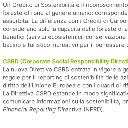
Un Credito di Sostenibilità è il riconosciment
foreste offrono al genere umano: corrisponde
assorbita. La differenza con i Crediti di Carbon
considerano solo la capacità delle foreste di 
benefici (servizi ecosistemici: conservazione de
bacino e turistico-ricreativi) per il benesser
CSRD (Corporate Social Responsibility Direct
La nuova Direttiva CSRD entrata in vigore a ge
regole per il reporting di sostenibilità delle a
diritto dell’Unione Europea e con i quadri di ri
La Direttiva CSRD estende in modo significati
comunicare informazioni sulla sostenibilità, 
Financial Reporting Directive
(NFRD).