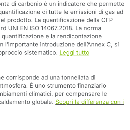
onta di carbonio è un indicatore che permette
quantificazione di tutte le emissioni di gas ad
 del prodotto. La quantificazione della CFP
dard UNI EN ISO 14067:2018. La norma
la quantificazione e la rendicontazione
on l’importante introduzione dell’Annex C, si
approccio sistematico.
Leggi tutto
che corrisponde ad una tonnellata di
atmosfera. È uno strumento finanziario
cambiamenti climatici, per compensare le
scaldamento globale.
Scopri la differenza con i