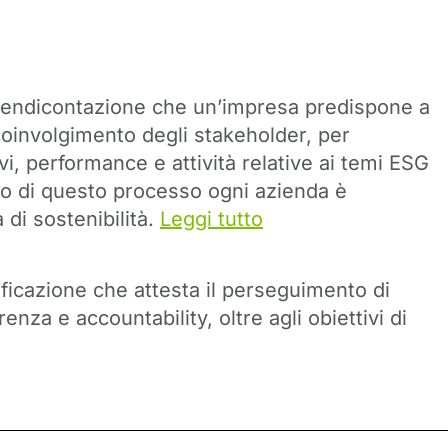
di rendicontazione che un’impresa predispone a
 coinvolgimento degli stakeholder, per
, performance e attività relative ai temi ESG
to di questo processo ogni azienda è
di sostenibilità.
Leggi tutto
ficazione che attesta il perseguimento di
enza e accountability, oltre agli obiettivi di