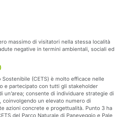
ero massimo di visitatori nella stessa località
dute negative in termini ambientali, sociali ed
)
Sostenibile (CETS) è molto efficace nelle
o e partecipato con tutti gli stakeholder
 di un’area; consente di individuare strategie di
chi, coinvolgendo un elevato numero di
te azioni concrete e progettualità. Punto 3 ha
 CETS del Parco Naturale di Paneveggio e Pale