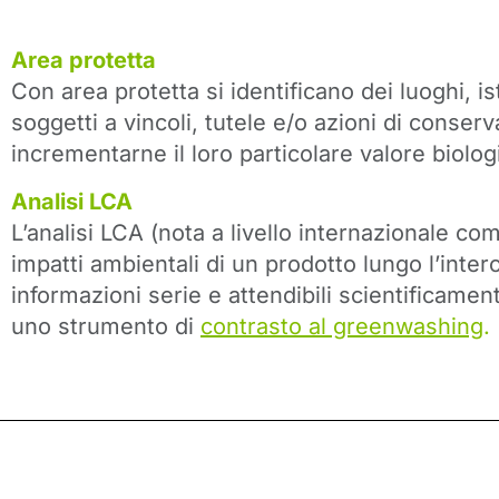
Area protetta
Con area protetta si identificano dei luoghi, ist
soggetti a vincoli, tutele e/o azioni di conser
incrementarne il loro particolare valore biolog
Analisi LCA
L’analisi LCA (nota a livello internazionale c
impatti ambientali di un prodotto lungo l’intero
informazioni serie e attendibili scientificame
uno strumento di
contrasto al greenwashing
.