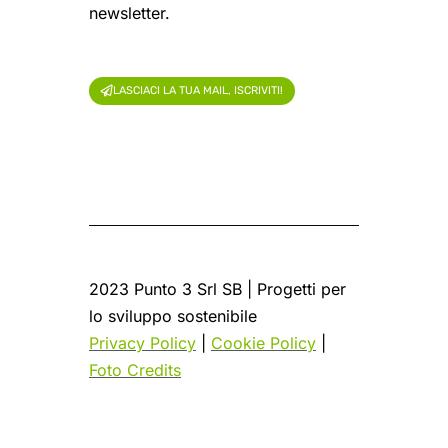
newsletter.
LASCIACI LA TUA MAIL, ISCRIVITI!
2023 Punto 3 Srl SB | Progetti per
lo sviluppo sostenibile
Privacy Policy
|
Cookie Policy
|
Foto Credits