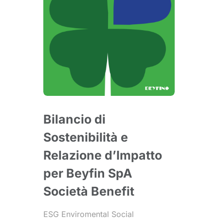
Bilancio di
Sostenibilità e
Relazione d’Impatto
per Beyfin SpA
Società Benefit
ESG Enviromental Social