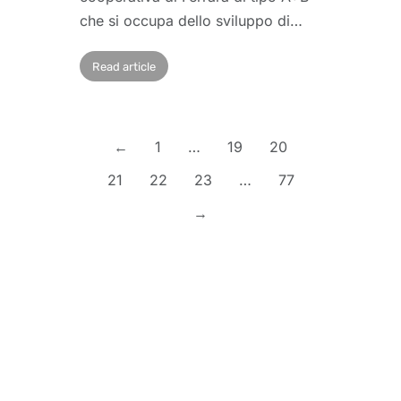
che si occupa dello sviluppo di…
Read article
←
1
…
19
20
21
22
23
…
77
→