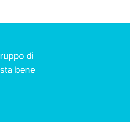
ruppo di
 sta bene