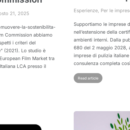
Esperienze
,
Per le impres
osto 21, 2025
Supportiamo le imprese di
omuovere-la-sostenibilita-
nell’estensione della certi
Film Commission abbiamo
ambienti interni. Dalla p
tti i criteri del
680 del 2 maggio 2028, a
” (2021). Lo studio è
imprese di pulizia italiane
l’European Film Market tra
consulenza completa così 
 Italiana LCA presso il
Read article