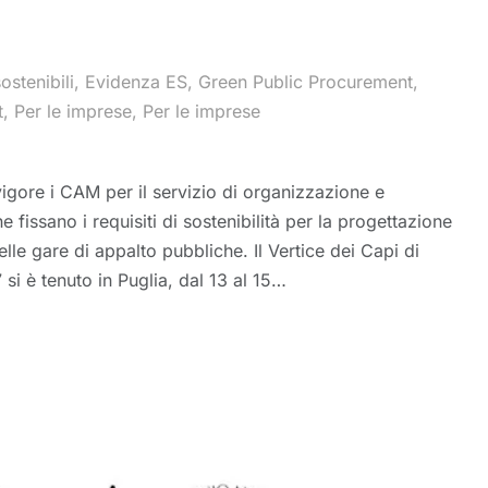
ostenibili
,
Evidenza ES
,
Green Public Procurement
,
t
,
Per le imprese
,
Per le imprese
vigore i CAM per il servizio di organizzazione e
e fissano i requisiti di sostenibilità per la progettazione
lle gare di appalto pubbliche. Il Vertice dei Capi di
si è tenuto in Puglia, dal 13 al 15…