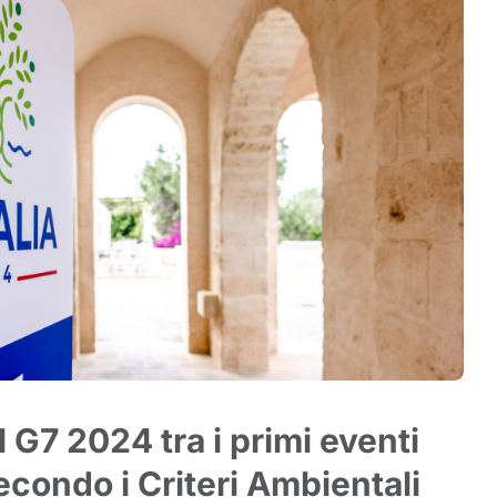
l G7 2024 tra i primi eventi
econdo i Criteri Ambientali