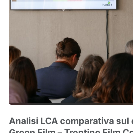
Analisi LCA comparativa sul 
Green Film – Trentino Film 