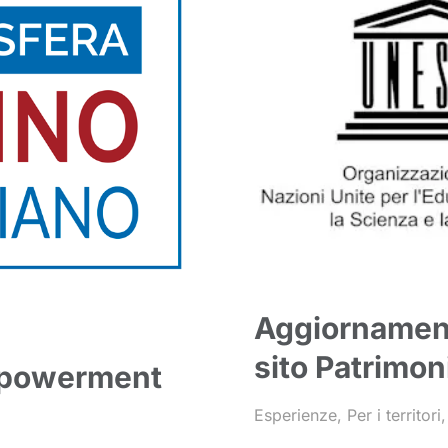
Aggiornament
sito Patrimon
mpowerment
Esperienze
,
Per i territori