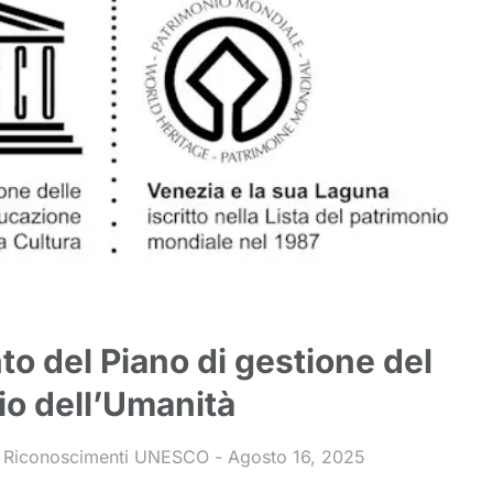
o del Piano di gestione del
io dell’Umanità
,
Riconoscimenti UNESCO
Agosto 16, 2025