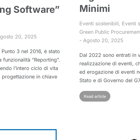
Minimi
ng Software”
Eventi sostenibili
,
Eventi s
Green Public Procuremen
gosto 20, 2025
Agosto 20, 2025
Punto 3 nel 2016, è stato
Dal 2022 sono entrati in 
a funzionalità “Reporting”.
realizzazione di eventi, ch
do l’intero ciclo di vita
ed erogazione di eventi ne
a progettazione in chiave
Stato e di Governo del G7 
Read article