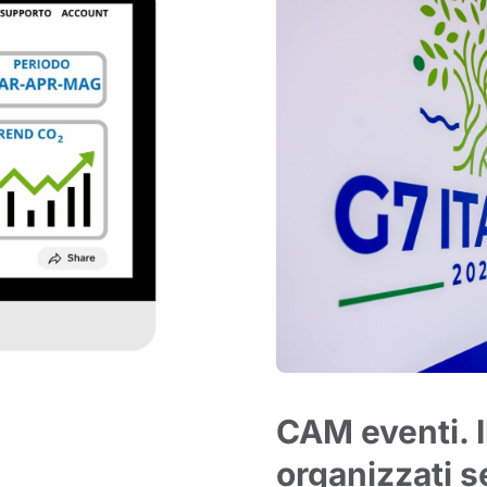
CAM eventi. I
organizzati s