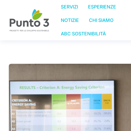
SERVIZI
ESPERIENZE
NOTIZIE
CHI SIAMO
ABC SOSTENIBILITÀ