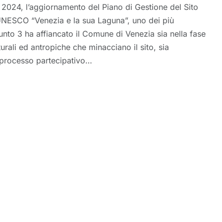
l 2024, l’aggiornamento del Piano di Gestione del Sito
UNESCO “Venezia e la sua Laguna”, uno dei più
unto 3 ha affiancato il Comune di Venezia sia nella fase
naturali ed antropiche che minacciano il sito, sia
 processo partecipativo…