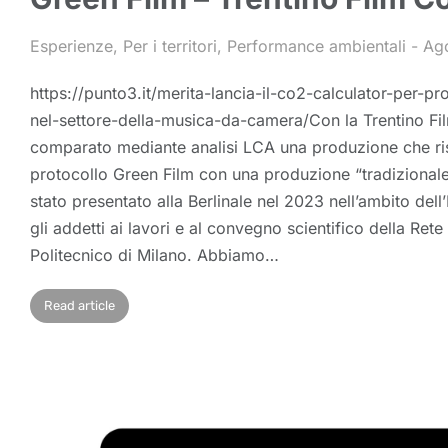
Esperienze
,
Per i territori
,
Performance ambientali
Ag
https://punto3.it/merita-lancia-il-co2-calculator-per-pr
nel-settore-della-musica-da-camera/Con la Trentino 
comparato mediante analisi LCA una produzione che rispe
protocollo Green Film con una produzione “tradizionale
stato presentato alla Berlinale nel 2023 nell’ambito del
gli addetti ai lavori e al convegno scientifico della Rete
Politecnico di Milano. Abbiamo…
Read article