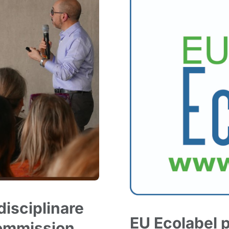
disciplinare
EU Ecolabel p
Commission