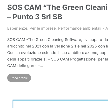
SOS CAM “The Green Cleani
– Punto 3 Srl SB
Esperienze
,
Per le imprese
,
Performance ambientali
A
SOS CAM -The Green Cleaning Software, sviluppato da 
arricchito nel 2021 con la versione 2.1 e nel 2025 con l
Questa evoluzione estende il suo ambito d’azione, copren
degli appalti grazie a: – SOS CAM Progettazione, per l
CAM delle gare. –…
Read article