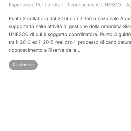
Esperienze
,
Per i territori
,
Riconoscimenti UNESCO
Ag
Punto 3 collabora dal 2014 con il Parco nazionale App
supportarlo nelle attività di gestione della omonima Ri
UNESCO di cui è soggetto coordinatore. Punto 3 guidò 
tra il 2013 ed il 2015 realizzò il processo di candidatur
riconoscimento a Riserva della…
Read article