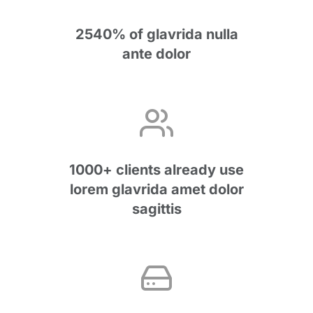
2540% of glavrida nulla
ante dolor
1000+ clients already use
lorem glavrida amet dolor
sagittis