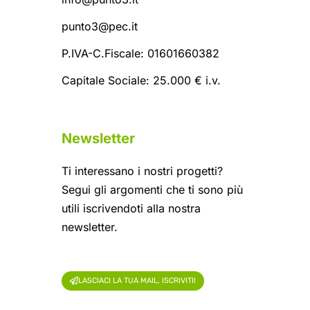
punto3@pec.it
P.IVA-C.Fiscale: 01601660382
Capitale Sociale: 25.000 € i.v.
Newsletter
Ti interessano i nostri progetti?
Segui gli argomenti che ti sono più
utili iscrivendoti alla nostra
newsletter.
LASCIACI LA TUA MAIL, ISCRIVITI!