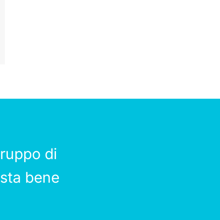
ruppo di
 sta bene