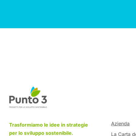
Azienda
Trasformiamo le idee in strategie
per lo sviluppo sostenibile.
La Carta de