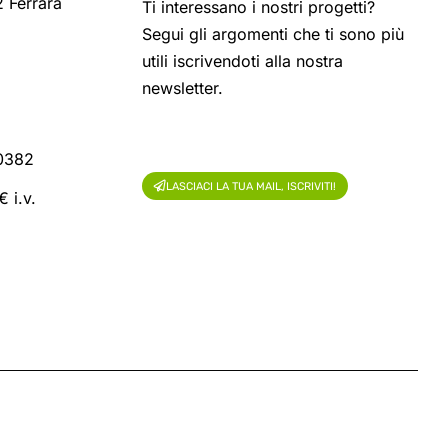
 Ferrara
Ti interessano i nostri progetti?
Segui gli argomenti che ti sono più
utili iscrivendoti alla nostra
newsletter.
60382
LASCIACI LA TUA MAIL, ISCRIVITI!
 i.v.