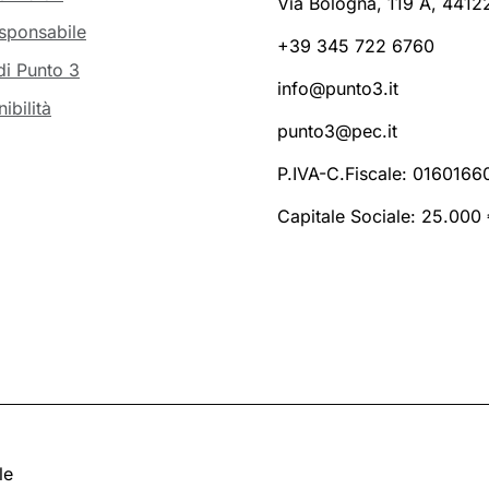
Via Bologna, 119 A, 44122
sponsabile
+39 345 722 6760
di Punto 3
info@punto3.it
ibilità
punto3@pec.it
P.IVA-C.Fiscale: 016016
Capitale Sociale: 25.000 €
le