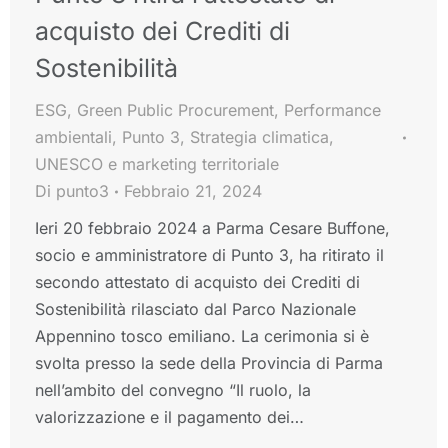
acquisto dei Crediti di
Sostenibilità
ESG
,
Green Public Procurement
,
Performance
ambientali
,
Punto 3
,
Strategia climatica
,
UNESCO e marketing territoriale
Di
punto3
Febbraio 21, 2024
Ieri 20 febbraio 2024 a Parma Cesare Buffone,
socio e amministratore di Punto 3, ha ritirato il
secondo attestato di acquisto dei Crediti di
Sostenibilità rilasciato dal Parco Nazionale
Appennino tosco emiliano. La cerimonia si è
svolta presso la sede della Provincia di Parma
nell’ambito del convegno “Il ruolo, la
valorizzazione e il pagamento dei…