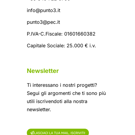
info@punto3.it
punto3@pec.it
P.IVA-C.Fiscale: 01601660382
Capitale Sociale: 25.000 € i.v.
Newsletter
Ti interessano i nostri progetti?
Segui gli argomenti che ti sono più
utili iscrivendoti alla nostra
newsletter.
LASCIACI LA TUA MAIL, ISCRIVITI!