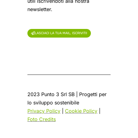
utili iscrivendoti alla nostra
newsletter.
LASCIACI LA TUA MAIL, ISCRIVITI!
2023 Punto 3 Srl SB | Progetti per
lo sviluppo sostenibile
Privacy Policy
|
Cookie Policy
|
Foto Credits