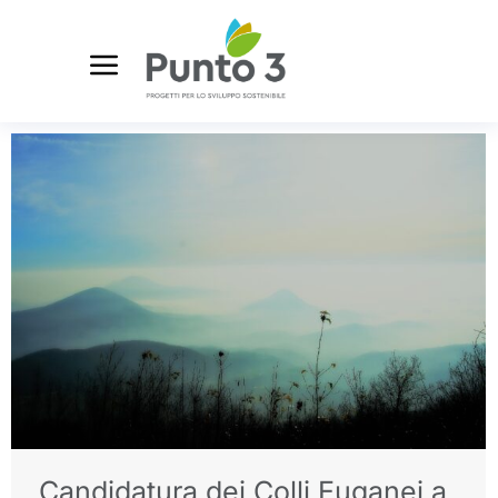
Candidatura dei Colli Euganei a