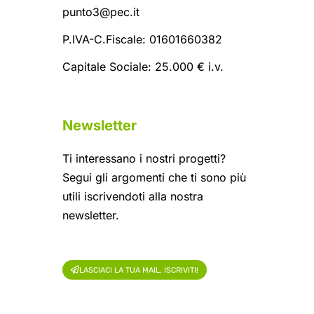
punto3@pec.it
P.IVA-C.Fiscale: 01601660382
Capitale Sociale: 25.000 € i.v.
Newsletter
Ti interessano i nostri progetti?
Segui gli argomenti che ti sono più
utili iscrivendoti alla nostra
newsletter.
LASCIACI LA TUA MAIL, ISCRIVITI!