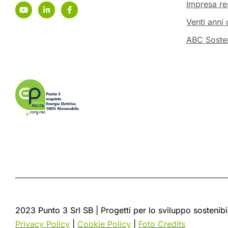
Impresa re
Venti anni 
ABC Sosten
2023 Punto 3 Srl SB | Progetti per lo sviluppo sostenibi
Privacy Policy
|
Cookie Policy
|
Foto Credits