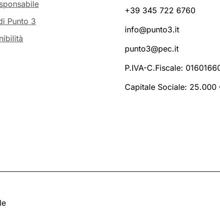
sponsabile
+39 345 722 6760
di Punto 3
info@punto3.it
ibilità
punto3@pec.it
P.IVA-C.Fiscale: 016016
Capitale Sociale: 25.000 €
le