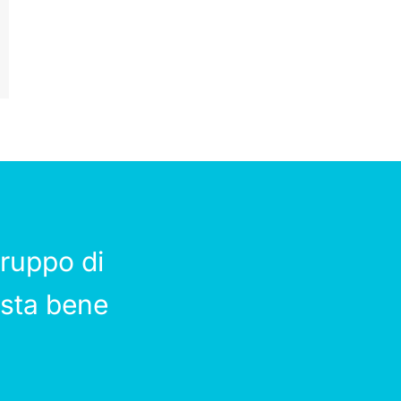
ruppo di
 sta bene