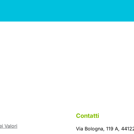
Contatti
i Valori
Via Bologna, 119 A, 44122