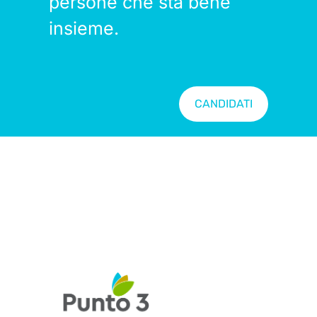
persone che sta bene
insieme.
CANDIDATI