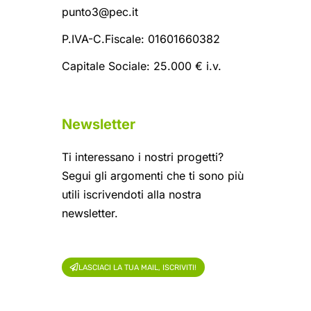
punto3@pec.it
P.IVA-C.Fiscale: 01601660382
Capitale Sociale: 25.000 € i.v.
Newsletter
Ti interessano i nostri progetti?
Segui gli argomenti che ti sono più
utili iscrivendoti alla nostra
newsletter.
LASCIACI LA TUA MAIL, ISCRIVITI!