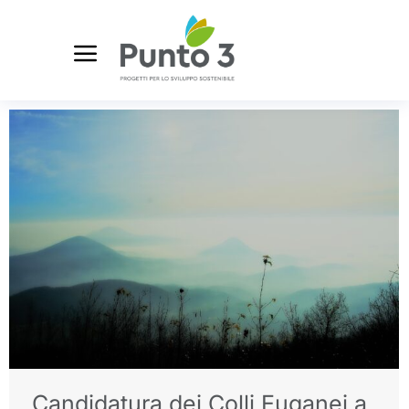
Candidatura dei Colli Euganei a