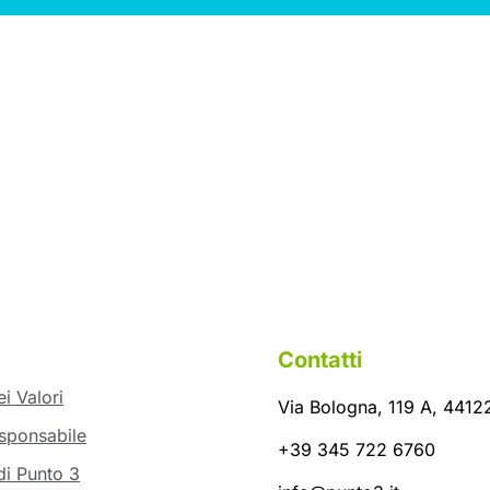
Contatti
i Valori
Via Bologna, 119 A, 44122
sponsabile
+39 345 722 6760
di Punto 3