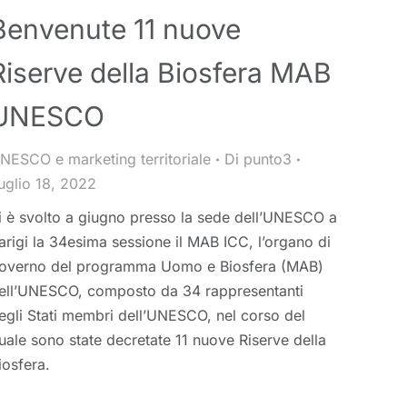
Benvenute 11 nuove
Riserve della Biosfera MAB
UNESCO
NESCO e marketing territoriale
Di
punto3
uglio 18, 2022
i è svolto a giugno presso la sede dell’UNESCO a
arigi la 34esima sessione il MAB ICC, l’organo di
overno del programma Uomo e Biosfera (MAB)
ell’UNESCO, composto da 34 rappresentanti
egli Stati membri dell’UNESCO, nel corso del
uale sono state decretate 11 nuove Riserve della
iosfera.