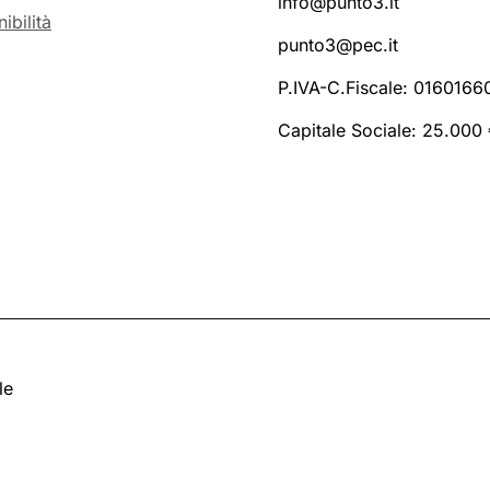
info@punto3.it
ibilità
punto3@pec.it
P.IVA-C.Fiscale: 016016
Capitale Sociale: 25.000 €
le