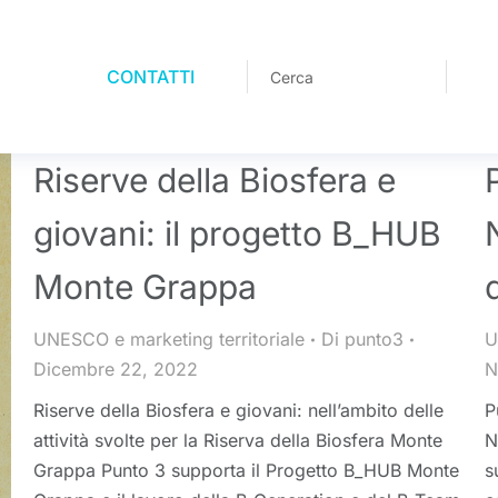
CONTATTI
Riserve della Biosfera e
giovani: il progetto B_HUB
Monte Grappa
UNESCO e marketing territoriale
Di
punto3
U
Dicembre 22, 2022
N
Riserve della Biosfera e giovani: nell’ambito delle
P
attività svolte per la Riserva della Biosfera Monte
N
Grappa Punto 3 supporta il Progetto B_HUB Monte
s