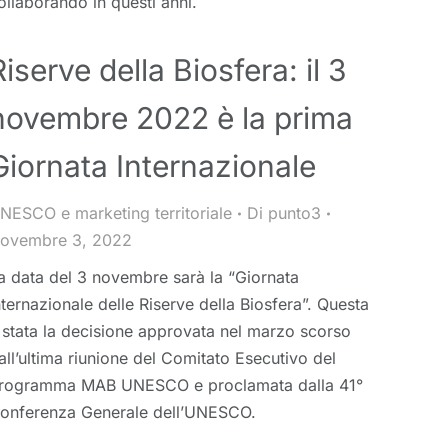
ollaborando in questi anni.
Riserve della Biosfera: il 3
novembre 2022 è la prima
Giornata Internazionale
NESCO e marketing territoriale
Di
punto3
ovembre 3, 2022
a data del 3 novembre sarà la “Giornata
nternazionale delle Riserve della Biosfera”. Questa
 stata la decisione approvata nel marzo scorso
all’ultima riunione del Comitato Esecutivo del
rogramma MAB UNESCO e proclamata dalla 41°
onferenza Generale dell’UNESCO.