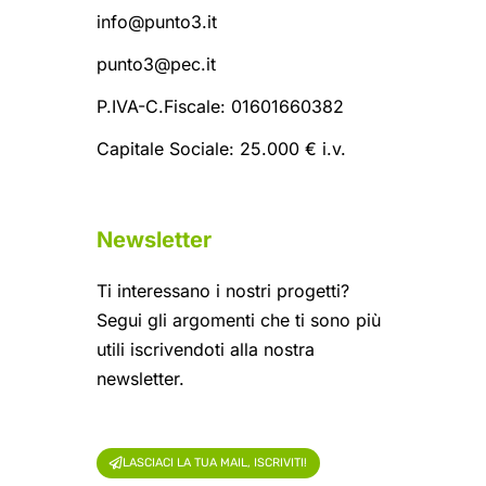
info@punto3.it
punto3@pec.it
P.IVA-C.Fiscale: 01601660382
Capitale Sociale: 25.000 € i.v.
Newsletter
Ti interessano i nostri progetti?
Segui gli argomenti che ti sono più
utili iscrivendoti alla nostra
newsletter.
LASCIACI LA TUA MAIL, ISCRIVITI!