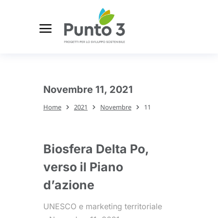
Novembre 11, 2021
Home
2021
Novembre
11
Tu sei qui:
Biosfera Delta Po,
verso il Piano
d’azione
UNESCO e marketing territoriale