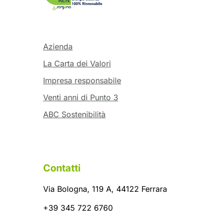
Azienda
La Carta dei Valori
Impresa responsabile
Venti anni di Punto 3
ABC Sostenibilità
Contatti
Via Bologna, 119 A, 44122 Ferrara
+39 345 722 6760