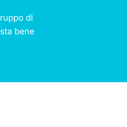
ruppo di
 sta bene