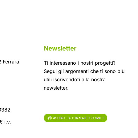
Newsletter
 Ferrara
Ti interessano i nostri progetti?
Segui gli argomenti che ti sono più
utili iscrivendoti alla nostra
newsletter.
60382
LASCIACI LA TUA MAIL, ISCRIVITI!
 i.v.