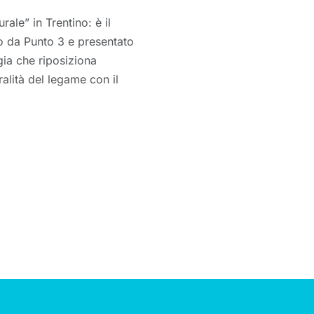
ale” in Trentino: è il
lto da Punto 3 e presentato
gia che riposiziona
alità del legame con il