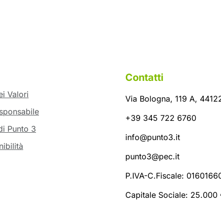
Contatti
i Valori
Via Bologna, 119 A, 44122
sponsabile
+39 345 722 6760
di Punto 3
info@punto3.it
ibilità
punto3@pec.it
P.IVA-C.Fiscale: 016016
Capitale Sociale: 25.000 €