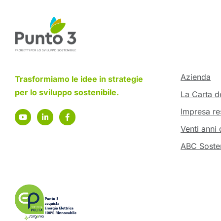
Azienda
Trasformiamo le idee in strategie
per lo sviluppo sostenibile.
La Carta de
Impresa re
Venti anni 
ABC Sosten