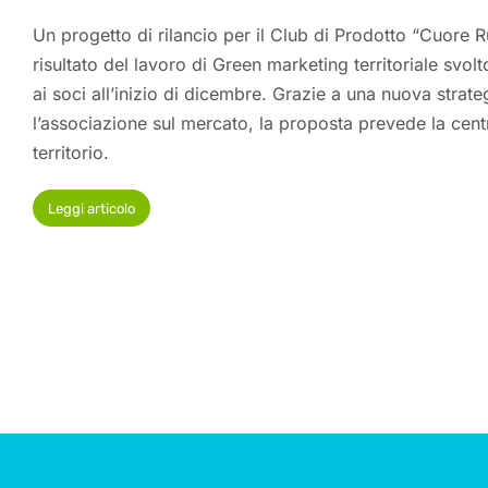
Un progetto di rilancio per il Club di Prodotto “Cuore Rur
risultato del lavoro di Green marketing territoriale svo
ai soci all’inizio di dicembre. Grazie a una nuova strate
l’associazione sul mercato, la proposta prevede la centr
territorio.
Leggi articolo