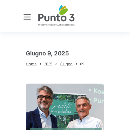
Giugno 9, 2025
Home
2025
Giugno
09
Tu sei qui: