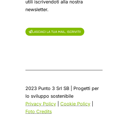
utili iscrivendoti alla nostra
newsletter.
LASCIACI LA TUA MAIL, ISCRIVITI!
2023 Punto 3 Srl SB | Progetti per
lo sviluppo sostenibile
Privacy Policy
|
Cookie Policy
|
Foto Credits