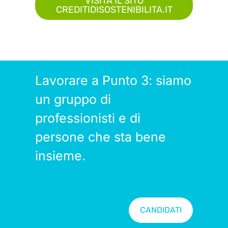
VISITA IL SITO
CREDITIDISOSTENIBILITA.IT
Lavorare a Punto 3: siamo
un gruppo di
professionisti e di
persone che sta bene
insieme.
CANDIDATI