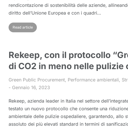
rendicontazione di sostenibilità delle aziende, allineand
diritto dell’Unione Europea e con i quadri…
Read article
Rekeep, con il protocollo “G
di CO2 in meno nelle pulizie
Green Public Procurement
,
Performance ambientali
,
Str
Gennaio 16, 2023
Rekeep, azienda leader in Italia nel settore dell’integr
testato un nuovo protocollo che consente una riduzione
ambientale delle pulizie ospedaliere, garantendo, allo s
assoluto dei più elevati standard in termini di sanificazi