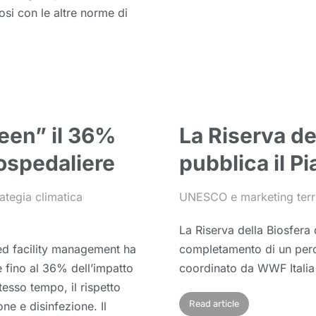
osi con le altre norme di
reen” il 36%
La Riserva de
 ospedaliere
pubblica il P
ategia climatica
UNESCO e marketing terri
La Riserva della Biosfera
ated facility management ha
completamento di un perco
 fino al 36% dell’impatto
coordinato da WWF Italia
tesso tempo, il rispetto
Read article
one e disinfezione. Il