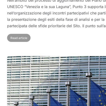
Nell’ambito del processo di aggiornamento del Piano di
UNESCO “Venezia e la sua Laguna”, Punto 3 supporta 
nell’organizzazione degli incontri partecipativi che part
la presentazione degli esiti della fase di analisi e per l
partecipata delle sfide prioritarie del Sito. Il punto su
Read article