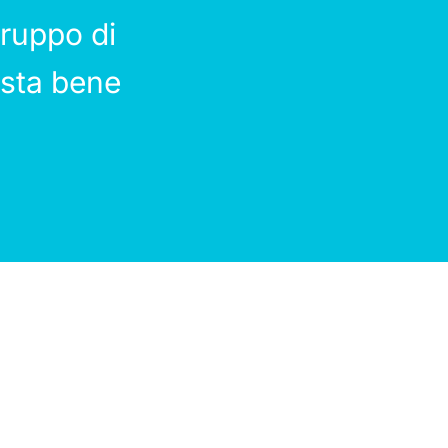
ruppo di
 sta bene