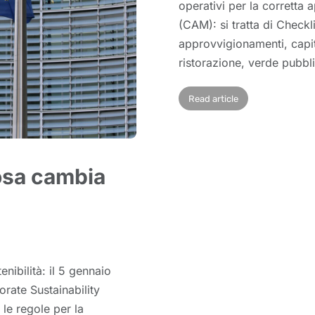
operativi per la corretta 
(CAM): si tratta di Checkli
approvvigionamenti, capitol
ristorazione, verde pubblic
Read article
cosa cambia
enibilità: il 5 gennaio
rate Sustainability
 le regole per la