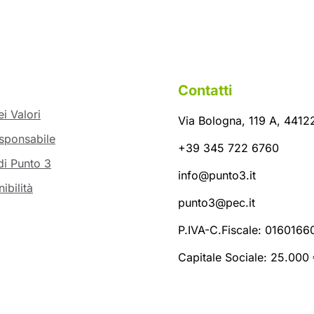
Contatti
i Valori
Via Bologna, 119 A, 44122
sponsabile
+39 345 722 6760
di Punto 3
info@punto3.it
ibilità
punto3@pec.it
P.IVA-C.Fiscale: 016016
Capitale Sociale: 25.000 €