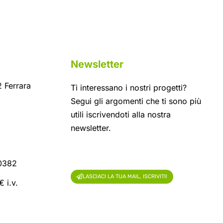
Newsletter
 Ferrara
Ti interessano i nostri progetti?
Segui gli argomenti che ti sono più
utili iscrivendoti alla nostra
newsletter.
60382
LASCIACI LA TUA MAIL, ISCRIVITI!
 i.v.