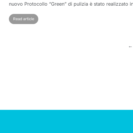
nuovo Protocollo “Green” di pulizia è stato realizzato 
Read article
←