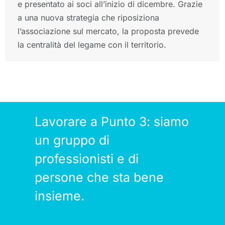
e presentato ai soci all’inizio di dicembre. Grazie
a una nuova strategia che riposiziona
l’associazione sul mercato, la proposta prevede
la centralità del legame con il territorio.
Lavorare a Punto 3: siamo
un gruppo di
professionisti e di
persone che sta bene
insieme.