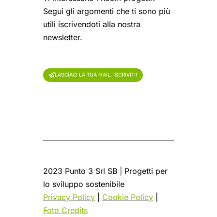
Segui gli argomenti che ti sono più
utili iscrivendoti alla nostra
newsletter.
LASCIACI LA TUA MAIL, ISCRIVITI!
2023 Punto 3 Srl SB | Progetti per
lo sviluppo sostenibile
Privacy Policy
|
Cookie Policy
|
Foto Credits