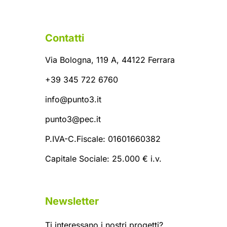
Contatti
Via Bologna, 119 A, 44122 Ferrara
+39 345 722 6760
info@punto3.it
punto3@pec.it
P.IVA-C.Fiscale: 01601660382
Capitale Sociale: 25.000 € i.v.
Newsletter
Ti interessano i nostri progetti?