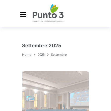
Settembre 2025
Home
2025
Settembre
Tu sei qui: