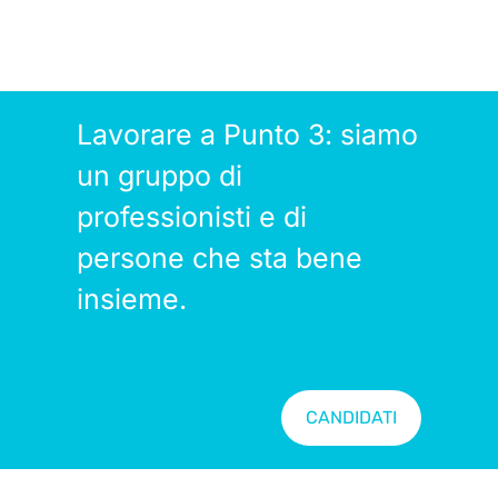
Lavorare a Punto 3: siamo
un gruppo di
professionisti e di
persone che sta bene
insieme.
CANDIDATI