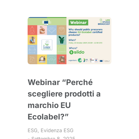
Webinar “Perché
scegliere prodotti a
marchio EU
Ecolabel?”
ESG
,
Evidenza ESG
Settembre 8, 2025