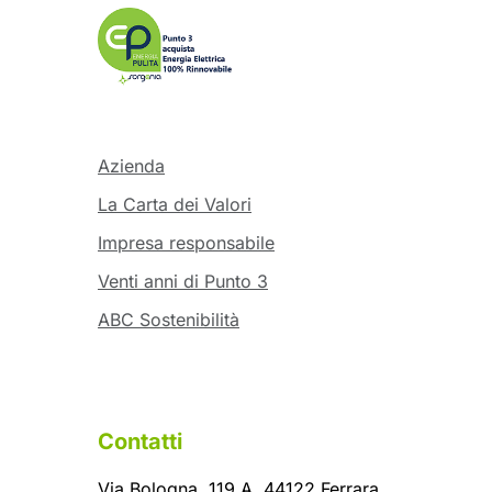
Azienda
La Carta dei Valori
Impresa responsabile
Venti anni di Punto 3
ABC Sostenibilità
Contatti
Via Bologna, 119 A, 44122 Ferrara