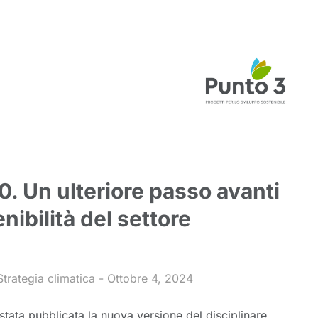
0. Un ulteriore passo avanti
nibilità del settore
Strategia climatica
Ottobre 4, 2024
stata pubblicata la nuova versione del disciplinare