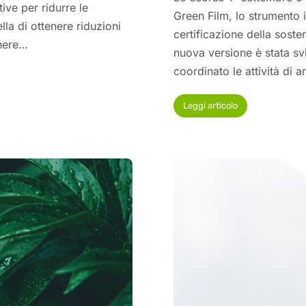
ive per ridurre le
Green Film, lo strumento
lla di ottenere riduzioni
certificazione della soste
enere…
nuova versione è stata sv
coordinato le attività di 
Leggi articolo