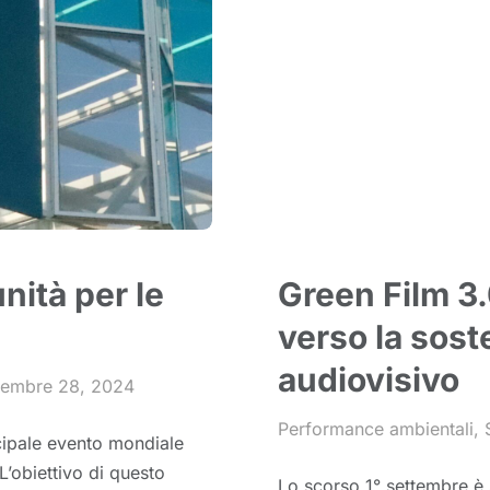
nità per le
Green Film 3.
verso la soste
audiovisivo
embre 28, 2024
Performance ambientali
,
cipale evento mondiale
L’obiettivo di questo
Lo scorso 1° settembre è 