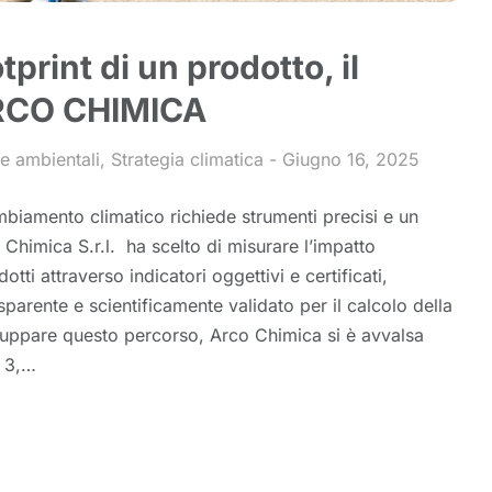
print di un prodotto, il
ARCO CHIMICA
e ambientali
,
Strategia climatica
Giugno 16, 2025
ambiamento climatico richiede strumenti precisi e un
Chimica S.r.l. ha scelto di misurare l’impatto
tti attraverso indicatori oggettivi e certificati,
parente e scientificamente validato per il calcolo della
luppare questo percorso, Arco Chimica si è avvalsa
o 3,…