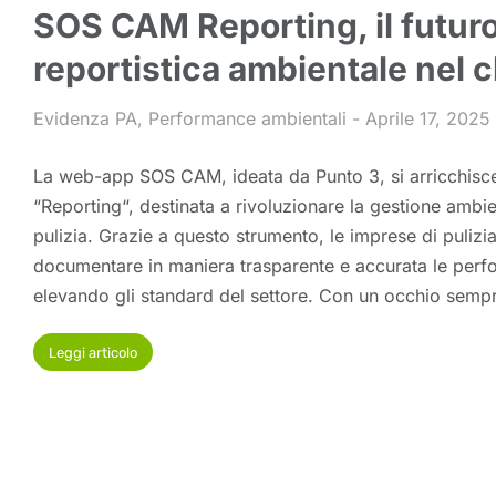
SOS CAM Reporting, il futuro
reportistica ambientale nel 
Evidenza PA
,
Performance ambientali
Aprile 17, 2025
La web-app SOS CAM, ideata da Punto 3, si arricchisce
“Reporting“, destinata a rivoluzionare la gestione ambien
pulizia. Grazie a questo strumento, le imprese di puliz
documentare in maniera trasparente e accurata le perf
elevando gli standard del settore. Con un occhio semp
Leggi articolo