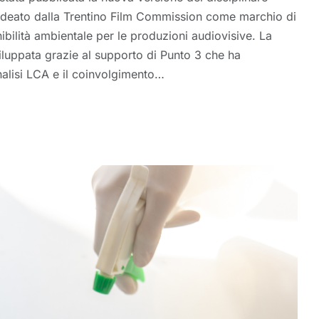
 ideato dalla Trentino Film Commission come marchio di
nibilità ambientale per le produzioni audiovisive. La
iluppata grazie al supporto di Punto 3 che ha
analisi LCA e il coinvolgimento…