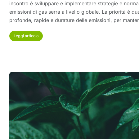
incontro è sviluppare e implementare strategie e normat
emissioni di gas serra a livello globale. La priorità è que
profonde, rapide e durature delle emissioni, per mant
Leggi articolo