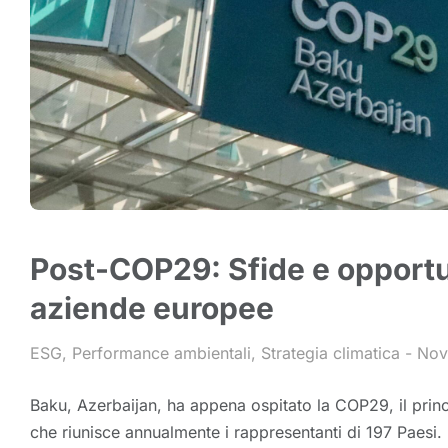
Post-COP29: Sfide e opportu
aziende europee
ESG
,
Performance ambientali
,
Strategia climatica
Nov
Baku, Azerbaijan, ha appena ospitato la COP29, il prin
che riunisce annualmente i rappresentanti di 197 Paesi. 