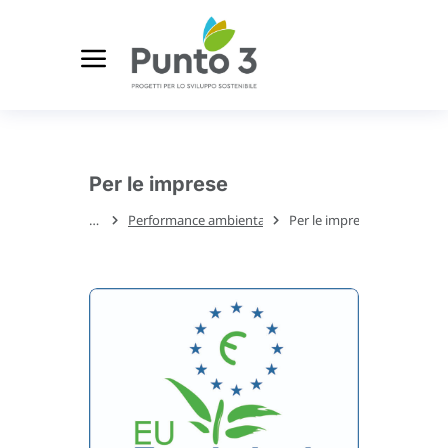
Per le imprese
Performance ambientali
Per le imprese
Tu sei qui: