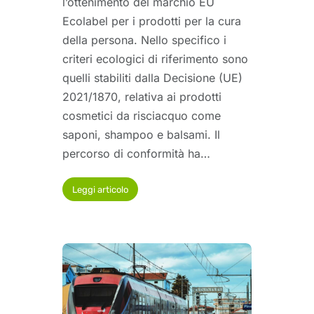
l’ottenimento del marchio EU
Ecolabel per i prodotti per la cura
della persona. Nello specifico i
criteri ecologici di riferimento sono
quelli stabiliti dalla Decisione (UE)
2021/1870, relativa ai prodotti
cosmetici da risciacquo come
saponi, shampoo e balsami. Il
percorso di conformità ha…
Leggi articolo