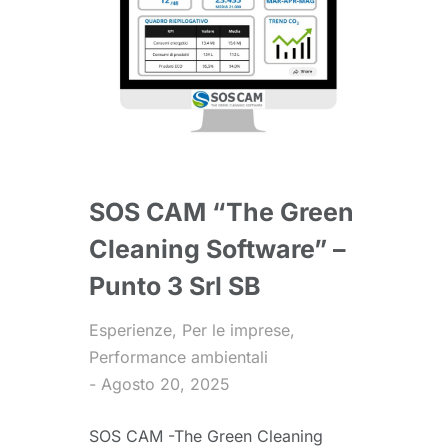
SOS CAM “The Green
Cleaning Software” –
Punto 3 Srl SB
Esperienze
,
Per le imprese
,
Performance ambientali
Agosto 20, 2025
SOS CAM -The Green Cleaning