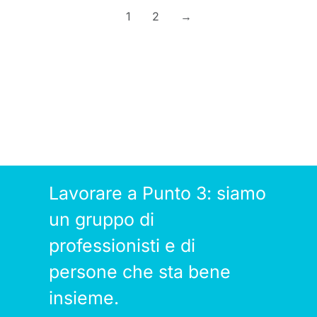
1
2
→
Lavorare a Punto 3: siamo
un gruppo di
professionisti e di
persone che sta bene
insieme.