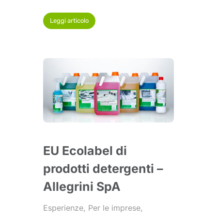
Leggi articolo
EU Ecolabel di
prodotti detergenti –
Allegrini SpA
Esperienze
,
Per le imprese
,