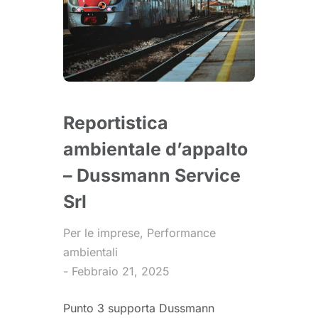
Reportistica
ambientale d’appalto
– Dussmann Service
Srl
Per le imprese
,
Performance
ambientali
Febbraio 21, 2025
Punto 3 supporta Dussmann