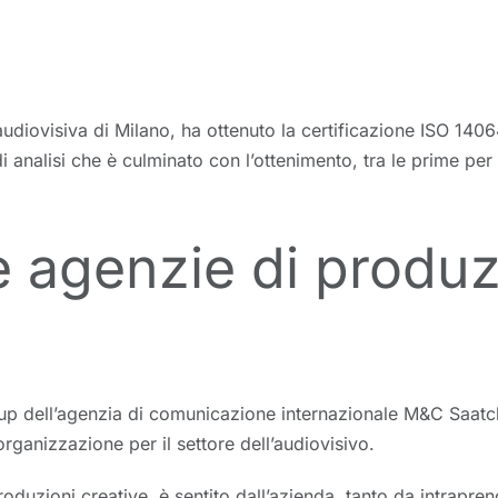
udiovisiva di Milano, ha ottenuto la certificazione ISO 14064
nalisi che è culminato con l’ottenimento, tra le prime per il 
me agenzie di produ
up dell’agenzia di comunicazione internazionale M&C Saatchi
rganizzazione per il settore dell’audiovisivo.
e produzioni creative, è sentito dall’azienda, tanto da intr