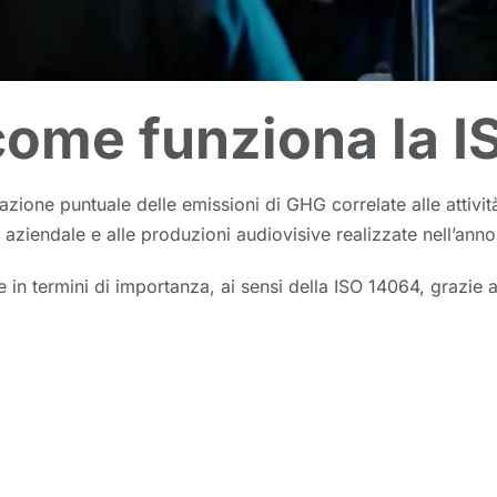
, come funziona la 
ione puntuale delle emissioni di GHG correlate alle attività
ede aziendale e alle produzioni audiovisive realizzate nell’ann
 in termini di importanza, ai sensi della ISO 14064, grazie ad