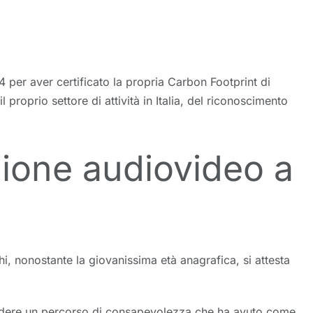
 per aver certificato la propria Carbon Footprint di
proprio settore di attività in Italia, del riconoscimento
zione audiovideo a
, nonostante la giovanissima età anagrafica, si attesta
aprendere un percorso di consapevolezza che ha avuto come