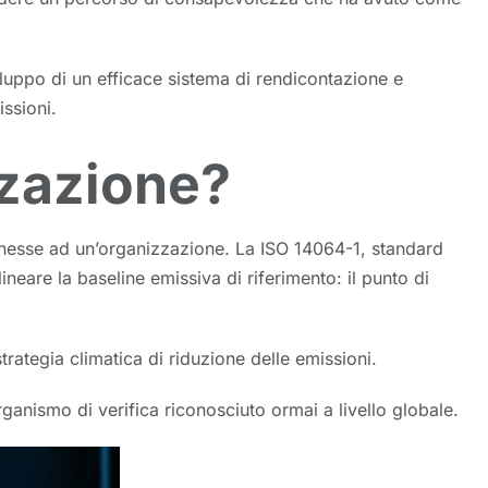
sviluppo di un efficace sistema di rendicontazione e
issioni.
zzazione?
nesse ad un’organizzazione. La ISO 14064-1, standard
neare la baseline emissiva di riferimento: il punto di
rategia climatica di riduzione delle emissioni.
ganismo di verifica riconosciuto ormai a livello globale.