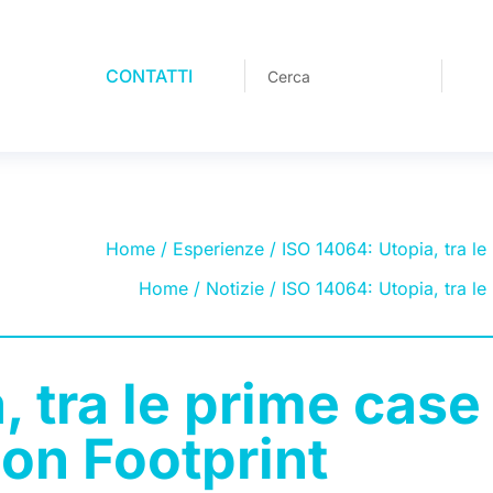
CONTATTI
Home
/
Esperienze
/ ISO 14064: Utopia, tra le
Home
/
Notizie
/ ISO 14064: Utopia, tra le
, tra le prime case
bon Footprint