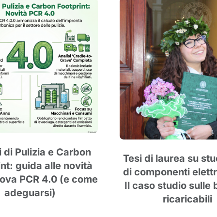
i di Pulizia e Carbon
Tesi di laurea su st
nt: guida alle novità
di componenti elett
uova PCR 4.0 (e come
Il caso studio sulle 
adeguarsi)
ricaricabili