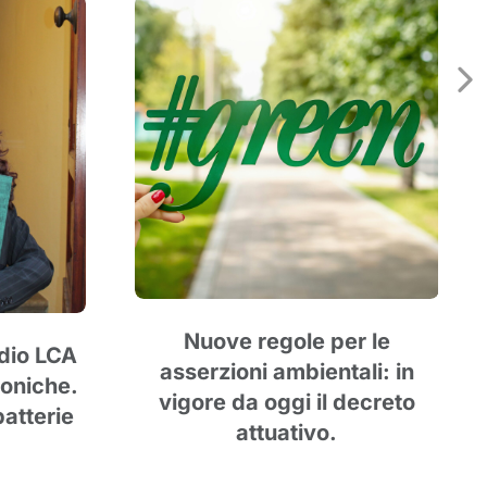
Nuove regole per le
udio LCA
asserzioni ambientali: in
roniche.
vigore da oggi il decreto
batterie
attuativo.