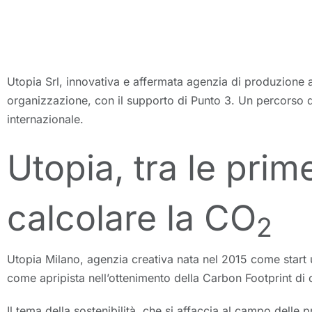
Utopia Srl, innovativa e affermata agenzia di produzione a
organizzazione, con il supporto di Punto 3. Un percorso di a
internazionale.
Utopia, tra le pri
calcolare la CO
2
Utopia Milano, agenzia creativa nata nel 2015 come start 
come apripista nell’ottenimento della Carbon Footprint di o
Il tema della sostenibilità, che si affaccia al campo dell