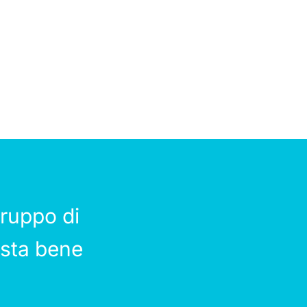
ruppo di
 sta bene