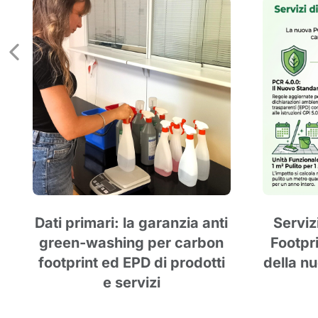
Dati primari: la garanzia anti
Serviz
green-washing per carbon
Footpri
footprint ed EPD di prodotti
della n
e servizi