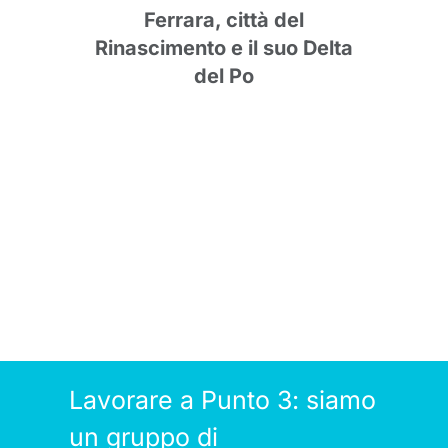
rve
Ferrara, città del
lida
Rinascimento e il suo Delta
tare
del Po
nee
Lavorare a Punto 3: siamo
un gruppo di