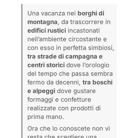
Una vacanza nei
borghi di
montagna
, da trascorrere in
edifici rustici
incastonati
nell’ambiente circostante e
con esso in perfetta simbiosi,
tra strade di campagna e
centri storici
dove l’orologio
del tempo che passa sembra
fermo da decenni,
tra boschi
e alpeggi
dove gustare
formaggi e confetture
realizzate con prodotti di
prima mano.
Ora che lo conoscete non vi
resta che scegliere una