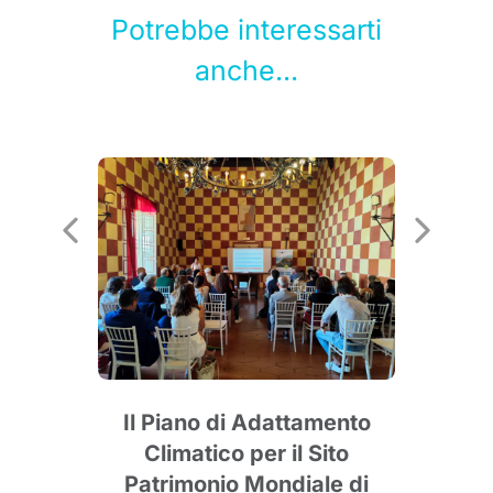
Potrebbe interessarti
anche...
Il Piano di Adattamento
Climatico per il Sito
str
Patrimonio Mondiale di
ge