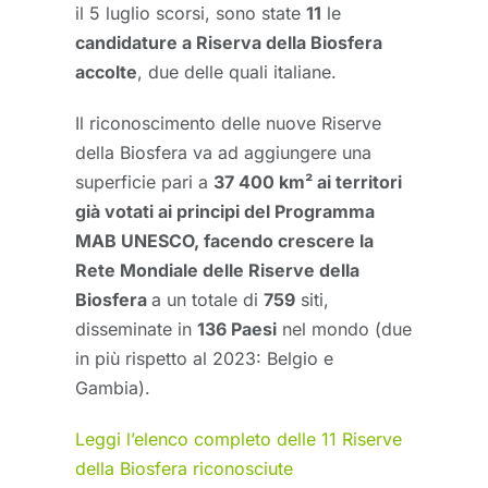
il 5 luglio scorsi, sono state
11
le
candidature a Riserva della Biosfera
accolte
, due delle quali italiane.
Il riconoscimento delle nuove Riserve
della Biosfera va ad aggiungere una
superficie pari a
37 400 km² ai territori
già votati ai principi del Programma
MAB UNESCO, facendo crescere la
Rete Mondiale delle Riserve della
Biosfera
a un totale di
759
siti,
disseminate in
136 Paesi
nel mondo (due
in più rispetto al 2023: Belgio e
Gambia).
L
eggi l’elenco completo delle 11 Riserve
della Biosfera riconosciute