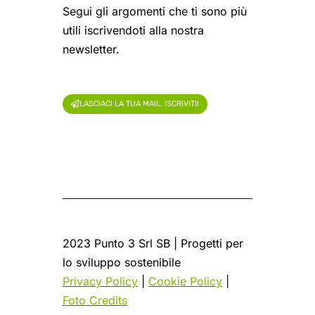
Segui gli argomenti che ti sono più
utili iscrivendoti alla nostra
newsletter.
LASCIACI LA TUA MAIL, ISCRIVITI!
2023 Punto 3 Srl SB | Progetti per
lo sviluppo sostenibile
Privacy Policy
|
Cookie Policy
|
Foto Credits