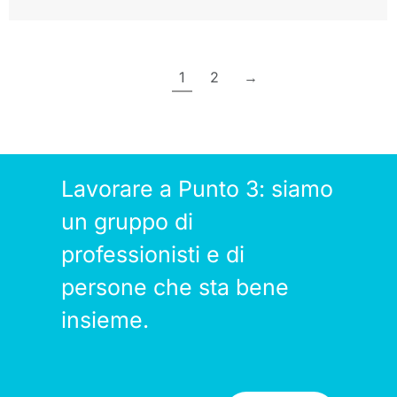
1
2
→
Lavorare a Punto 3: siamo
un gruppo di
professionisti e di
persone che sta bene
insieme.