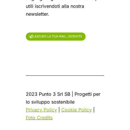
utili iscrivendoti alla nostra
newsletter.
LASCIACI LA TUA MAIL, ISCRIVITI!
2023 Punto 3 Srl SB | Progetti per
lo sviluppo sostenibile
Privacy Policy
|
Cookie Policy
|
Foto Credits