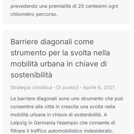
prevedendo una premialità di 20 centesimi ogni
chilometro percorso.
Barriere diagonali come
strumento per la svolta nella
mobilità urbana in chiave di
sostenibilità
Strategia climatica
Di
punto3
Aprile 6, 2021
Le barriere diagonali sono uno strumento che può
consentire alle città in crescita una svolta nella
mobilità urbana in chiave di sostenibilità. A
Leipzig in Germania l’esempio che consente di
filtrare il traffico automobilistico indesiderato.