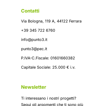
Contatti
Via Bologna, 119 A, 44122 Ferrara
+39 345 722 6760
info@punto3.it
punto3@pec.it
P.IVA-C.Fiscale: 01601660382
Capitale Sociale: 25.000 € i.v.
Newsletter
Ti interessano i nostri progetti?
Segui gli argomenti che ti sono più