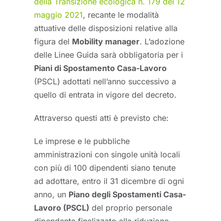
della Transizione ecologica n. 179 del 12
maggio 2021
, recante le modalità
attuative delle disposizioni relative alla
figura del
Mobility manager
. L’adozione
delle Linee Guida sarà obbligatoria per i
Piani di Spostamento Casa-Lavoro
(PSCL) adottati nell’anno successivo a
quello di entrata in vigore del decreto.
Attraverso questi atti è previsto che:
Le imprese e le pubbliche
amministrazioni con singole unità locali
con più di 100 dipendenti siano tenute
ad adottare, entro il 31 dicembre di ogni
anno, un
Piano degli Spostamenti Casa-
Lavoro (PSCL)
del proprio personale
dipendente finalizzato alla riduzione