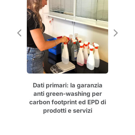
ar
Dati primari: la garanzia
anti green-washing per
carbon footprint ed EPD di
prodotti e servizi
s