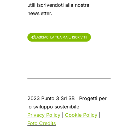
utili iscrivendoti alla nostra
newsletter.
LASCIACI LA TUA MAIL, ISCRIVITI!
2023 Punto 3 Srl SB | Progetti per
lo sviluppo sostenibile
Privacy Policy
|
Cookie Policy
|
Foto Credits