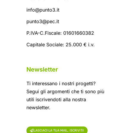
info@punto3.it
punto3@pec.it
P.IVA-C.Fiscale: 01601660382
Capitale Sociale: 25.000 € i.v.
Newsletter
Ti interessano i nostri progetti?
Segui gli argomenti che ti sono più
utili iscrivendoti alla nostra
newsletter.
LASCIACI LA TUA MAIL, ISCRIVITI!