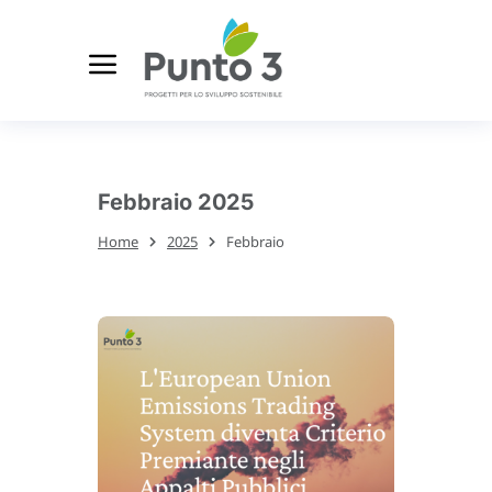
Febbraio 2025
Home
2025
Febbraio
Tu sei qui: