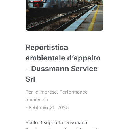
Reportistica
ambientale d’appalto
– Dussmann Service
Srl
Per le imprese
,
Performance
ambientali
Febbraio 21, 2025
Punto 3 supporta Dussmann