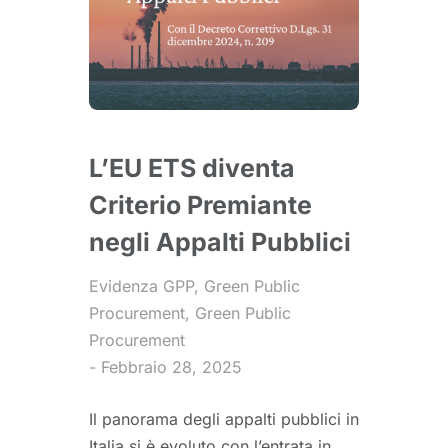
L’EU ETS diventa
Criterio Premiante
negli Appalti Pubblici
Evidenza GPP
,
Green Public
Procurement
,
Green Public
Procurement
Febbraio 28, 2025
Il panorama degli appalti pubblici in
Italia si è evoluto con l’entrata in