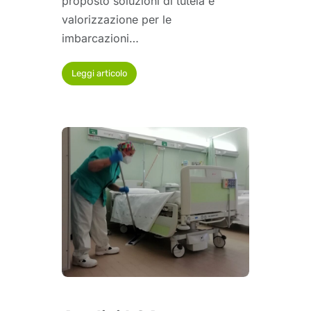
proposto soluzioni di tutela e
valorizzazione per le
imbarcazioni…
Leggi articolo