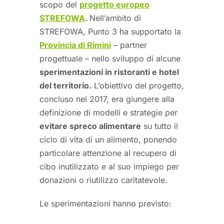
scopo del
progetto europeo
STREFOWA
.
Nell’ambito di
STREFOWA, Punto 3 ha supportato la
Provincia di Rimini
– partner
progettuale – nello sviluppo di alcune
sperimentazioni in ristoranti e hotel
del territorio.
L’obiettivo del progetto,
concluso nel 2017, era giungere alla
definizione di modelli e strategie per
evitare spreco alimentare
su tutto il
ciclo di vita di un alimento, ponendo
particolare attenzione al recupero di
cibo inutilizzato e al suo impiego per
donazioni o riutilizzo caritatevole.
Le sperimentazioni hanno previsto: