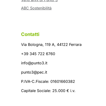
ABC Sostenibilità
Contatti
Via Bologna, 119 A, 44122 Ferrara
+39 345 722 6760
info@punto3.it
punto3@pec.it
P.IVA-C.Fiscale: 01601660382
Capitale Sociale: 25.000 € i.v.