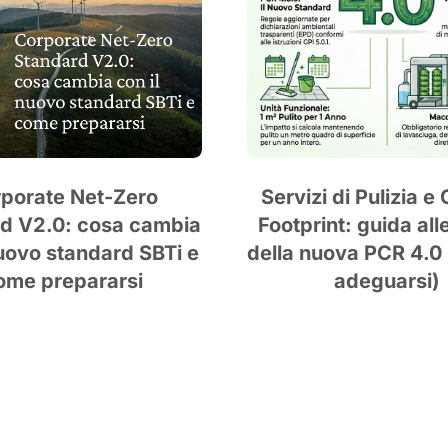
porate Net-Zero
Servizi di Pulizia e
d V2.0: cosa cambia
Footprint: guida all
nuovo standard SBTi e
della nuova PCR 4.0
ome prepararsi
adeguarsi)