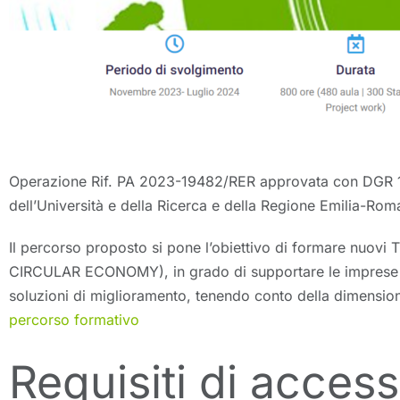
Operazione Rif. PA 2023-19482/RER approvata con DGR 1317
dell’Università e della Ricerca e della Regione Emilia-Ro
Il percorso proposto si pone l’obiettivo di formare n
CIRCULAR ECONOMY), in grado di supportare le imprese nell’
soluzioni di miglioramento, tenendo conto della dimensio
percorso formativo
Requisiti di acces