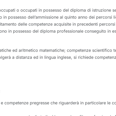
occupati o occupati in possesso del diploma di istruzione 
o in possesso dell’ammissione al quinto anno dei percorsi l
ditamento delle competenze acquisite in precedenti percorsi
sono in possesso del diploma professionale conseguito in esit
betiche ed aritmetico matematiche; competenze scientifico t
gerà a distanza ed in lingua inglese, si richiede competenza 
:
nze e competenze pregresse che riguarderà in particolare le