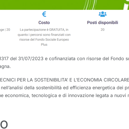
 del 31/07/2023 e cofinanziata con risorse del Fondo soci
magna.
uovi TECNICI PER LA SOSTENIBILITA’ E L’ECONOMIA CIRCOL
analisi della sostenibilità ed efficienza energetica dei prop
ne economica, tecnologica e di innovazione legata a nuovi m
so