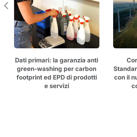
Dati primari: la garanzia anti
Cor
green-washing per carbon
Standar
footprint ed EPD di prodotti
con il 
e servizi
c