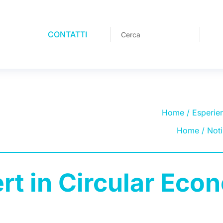
CONTATTI
Home
/
Esperie
Home
/
Noti
ert in Circular E