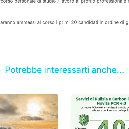
corso personale di studio / lavoro al profilo professionale f
Saranno ammessi al corso i primi 20 candidati in ordine di g
Potrebbe interessarti anche...