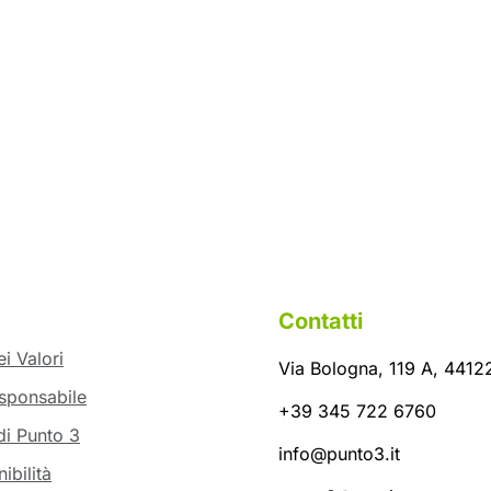
Contatti
i Valori
Via Bologna, 119 A, 44122
sponsabile
+39 345 722 6760
di Punto 3
info@punto3.it
ibilità