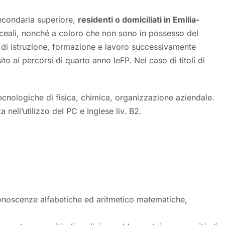
secondaria superiore,
residenti o domiciliati in Emilia-
iceali, nonché a coloro che non sono in possesso del
 di istruzione, formazione e lavoro successivamente
o ai percorsi di quarto anno IeFP. Nel caso di titoli di
ecnologiche di fisica, chimica, organizzazione aziendale.
nell’utilizzo del PC e Inglese liv. B2.
 conoscenze alfabetiche ed aritmetico matematiche,