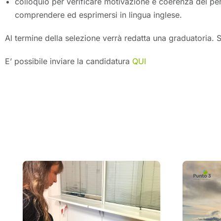
colloquio per verificare motivazione e coerenza del per
comprendere ed esprimersi in lingua inglese.
Al termine della selezione verrà redatta una graduatoria. 
E’ possibile inviare la candidatura
QUI