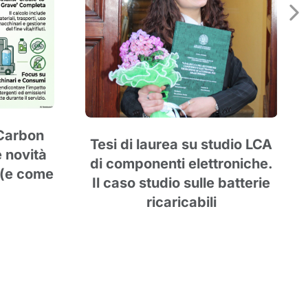
 Carbon
Tesi di laurea su studio LCA
e novità
di componenti elettroniche.
 (e come
Il caso studio sulle batterie
ricaricabili