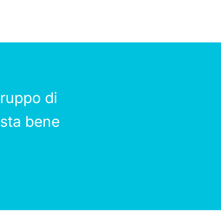
ruppo di
 sta bene