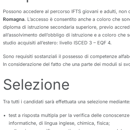
Possono accedere al percorso IFTS giovani e adulti, non 
Romagna
. L’accesso è consentito anche a coloro che son
diploma di istruzione secondaria superiore, previo accre
all’assolvimento dell’obbligo di istruzione e a coloro che 
studio acquisiti all’estero: livello ISCED 3 – EQF 4.
Sono requisiti sostanziali il possesso di competenze alfa
In considerazione del fatto che una parte dei moduli si svol
Selezione
Tra tutti i candidati sarà effettuata una selezione mediante
test a risposta multipla per la verifica delle conosce
informatiche, di lingua inglese, chimica, fisica;