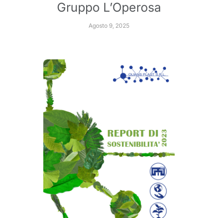
Gruppo L’Operosa
Agosto 9, 2025