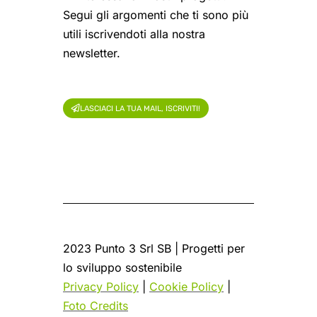
Segui gli argomenti che ti sono più
utili iscrivendoti alla nostra
newsletter.
LASCIACI LA TUA MAIL, ISCRIVITI!
2023 Punto 3 Srl SB | Progetti per
lo sviluppo sostenibile
Privacy Policy
|
Cookie Policy
|
Foto Credits