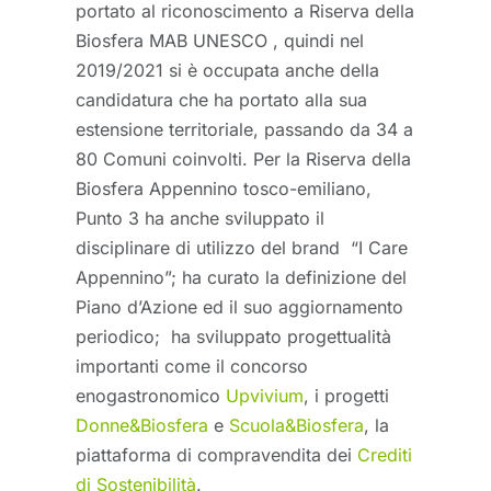
portato al riconoscimento a Riserva della
Biosfera MAB UNESCO , quindi nel
2019/2021 si è occupata anche della
candidatura che ha portato alla sua
estensione territoriale, passando da 34 a
80 Comuni coinvolti. Per la Riserva della
Biosfera Appennino tosco-emiliano,
Punto 3 ha anche sviluppato il
disciplinare di utilizzo del brand “I Care
Appennino”; ha curato la definizione del
Piano d’Azione ed il suo aggiornamento
periodico; ha sviluppato progettualità
importanti come il concorso
enogastronomico
Upvivium
, i progetti
Donne&Biosfera
e
Scuola&Biosfera
, la
piattaforma di compravendita dei
Crediti
di Sostenibilità
.