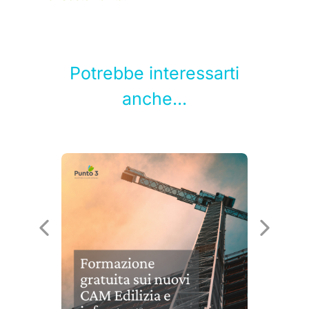
Potrebbe interessarti
anche...
no