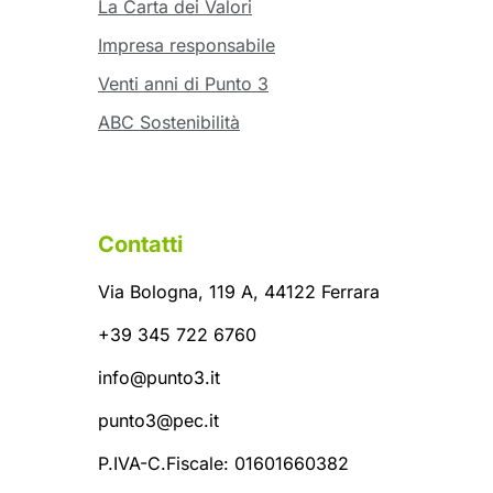
La Carta dei Valori
Impresa responsabile
Venti anni di Punto 3
ABC Sostenibilità
Contatti
Via Bologna, 119 A, 44122 Ferrara
+39 345 722 6760
info@punto3.it
punto3@pec.it
P.IVA-C.Fiscale: 01601660382