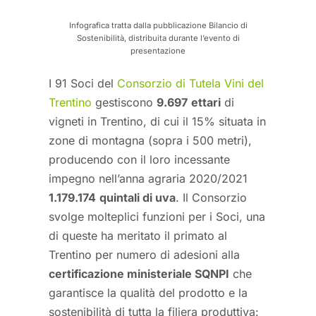
Infografica tratta dalla pubblicazione Bilancio di
Sostenibilità, distribuita durante l’evento di
presentazione
I 91 Soci del
Consorzio di Tutela Vini del
Trentino
gestiscono
9.697
ettari
di
vigneti in Trentino, di cui il 15% situata in
zone di montagna (sopra i 500 metri),
producendo con il loro incessante
impegno nell’anna agraria 2020/2021
1.179.174
quintali di uva
. Il Consorzio
svolge molteplici funzioni per i Soci, una
di queste ha meritato il primato al
Trentino per numero di adesioni alla
certificazione ministeriale SQNPI
che
garantisce la qualità del prodotto e la
sostenibilità di tutta la filiera produttiva: