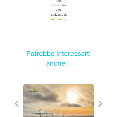
del
Consorzio
Vini,
realizzata da
Archimede
Potrebbe interessarti
anche...