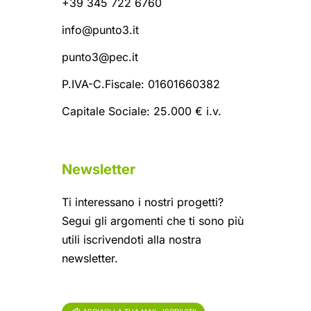
+39 345 722 6760
info@punto3.it
punto3@pec.it
P.IVA-C.Fiscale: 01601660382
Capitale Sociale: 25.000 € i.v.
Newsletter
Ti interessano i nostri progetti?
Segui gli argomenti che ti sono più
utili iscrivendoti alla nostra
newsletter.