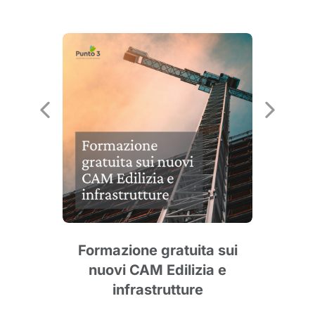
e
Formazione gratuita sui
nuovi CAM Edilizia e
agg
infrastrutture