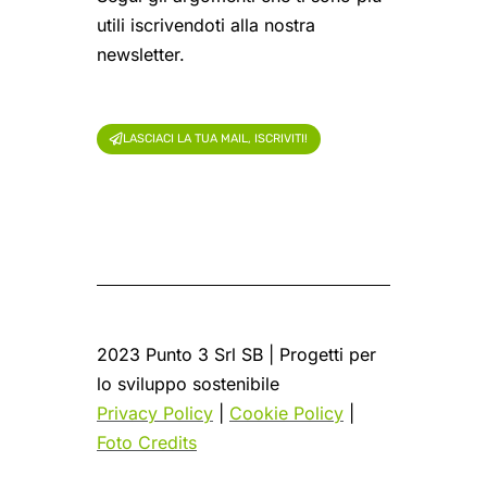
utili iscrivendoti alla nostra
newsletter.
LASCIACI LA TUA MAIL, ISCRIVITI!
2023 Punto 3 Srl SB | Progetti per
lo sviluppo sostenibile
Privacy Policy
|
Cookie Policy
|
Foto Credits