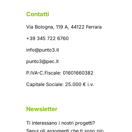
Contatti
Via Bologna, 119 A, 44122 Ferrara
+39 345 722 6760
info@punto3.it
punto3@pec.it
P.IVA-C.Fiscale: 01601660382
Capitale Sociale: 25.000 € i.v.
Newsletter
Ti interessano i nostri progetti?
Segui gli argomenti che ti sono più