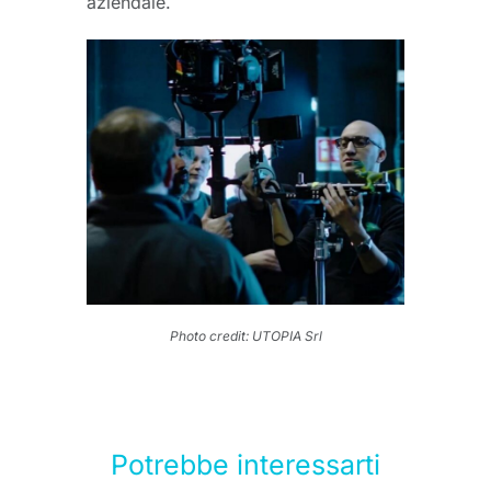
aziendale.
Photo credit: UTOPIA Srl
Potrebbe interessarti