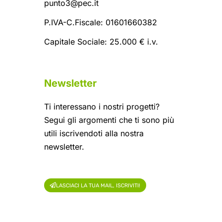
punto3@pec.it
P.IVA-C.Fiscale: 01601660382
Capitale Sociale: 25.000 € i.v.
Newsletter
Ti interessano i nostri progetti?
Segui gli argomenti che ti sono più
utili iscrivendoti alla nostra
newsletter.
LASCIACI LA TUA MAIL, ISCRIVITI!