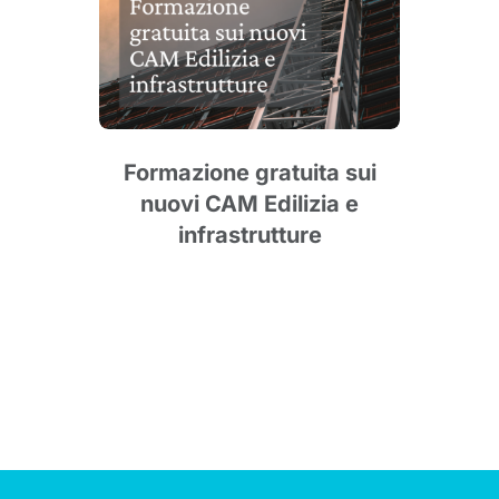
e
Formazione gratuita sui
nuovi CAM Edilizia e
agg
infrastrutture