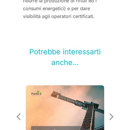
ridurre la produzione di rifiuti ed i
consumi energetici) e per dare
visibilità agli operatori certificati.
Potrebbe interessarti
anche...