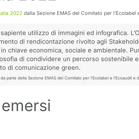
talia 2022
dalla Sezione EMAS del Comitato per l’Ecolabel e
apiente utilizzo di immagini ed infografica. L’O
cumento di rendicontazione rivolto agli Stakehol
 in chiave economica, sociale e ambientale. Punt
 filosofia di condividere un percorso sostenibil
to di comunicazione green.
 da parte della Sezione EMAS del Comitato per l’Ecolabel e l’Ecoaudit e 
i emersi