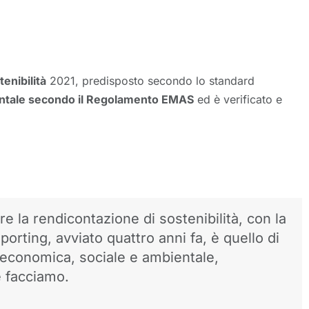
tenibilità
2021, predisposto secondo lo standard
ntale secondo il Regolamento EMAS
ed è verificato e
e la rendicontazione di sostenibilità, con la
rting, avviato quattro anni fa, è quello di
à economica, sociale e ambientale,
e facciamo.