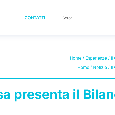
CONTATTI
Home
/
Esperienze
/ Il
Home
/
Notizie
/ Il
a presenta il Bilan