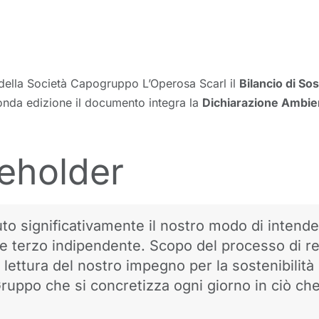
 della Società Capogruppo L’Operosa Scarl il
Bilancio di Sos
econda edizione il documento integra la
Dichiarazione Ambie
keholder
to significativamente il nostro modo di intender
e terzo indipendente. Scopo del processo di repo
 lettura del nostro impegno per la sostenibilit
Gruppo che si concretizza ogni giorno in ciò ch