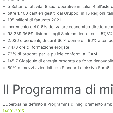
5 Settori di attività, 8 sedi operative in Italia, 4 all’ester
oltre 1.400 cantieri gestiti dal Gruppo, in 15 Regioni Ital
105 milioni di fatturato 2021
Incremento del 9,6% del valore economico diretto gene
98.389.366€ distribuiti agli Stakeholder, di cui il 57,8% 
2.036 dipendenti, di cui il 66% donne e il 96% a temp
7.473 ore di formazione erogate
72% di prodotti per le pulizie conformi ai CAM
145,7 Gigajoule di energia prodotta da fonte rinnovabi
89% di mezzi aziendali con Standard emissivo Euro6
Il Programma di m
L’Operosa ha definito il Programma di miglioramento ambi
14001:2015
.