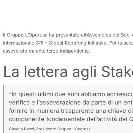
Il Gruppo L’Operosa ha presentato all’Assemblea dei Soci
internazionale GRI – Global Reporting Initiative. Per la s
asseverato da ente terzo indipendente.
La lettera agli Sta
“In questi ultimi due anni abbiamo accresciu
verifica e l’asseverazione da parte di un ent
fornire in maniera trasparente una chiave di
componente fondamentale dell’attività̀ del 
Claudio Pozzi, Presidente Gruppo L’Operosa