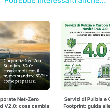
Potrebbe interessarti anche...
porate Net-Zero
Servizi di Pulizia e
d V2.0: cosa cambia
Footprint: guida all