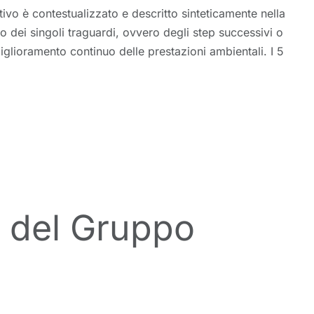
tivo è contestualizzato e descritto sinteticamente nella
 dei singoli traguardi, ovvero degli step successivi o
miglioramento continuo delle prestazioni ambientali. I 5
21 del Gruppo