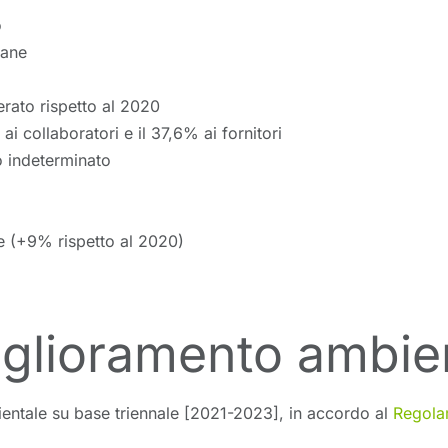
o
iane
rato rispetto al 2020
ai collaboratori e il 37,6% ai fornitori
o indeterminato
le (+9% rispetto al 2020)
iglioramento ambie
entale su base triennale [2021-2023], in accordo al
Regola