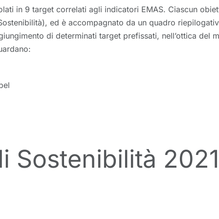
lati in 9 target correlati agli indicatori EMAS. Ciascun obiet
Sostenibilità), ed è accompagnato da un quadro riepilogativo
iungimento di determinati target prefissati, nell’ottica del 
guardano:
bel
 di Sostenibilità 20