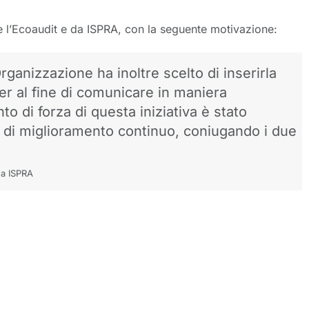
 l’Ecoaudit e da ISPRA, con la seguente motivazione:
rganizzazione ha inoltre scelto di inserirla
der al fine di comunicare in maniera
o di forza di questa iniziativa è stato
e e di miglioramento continuo, coniugando i due
da ISPRA