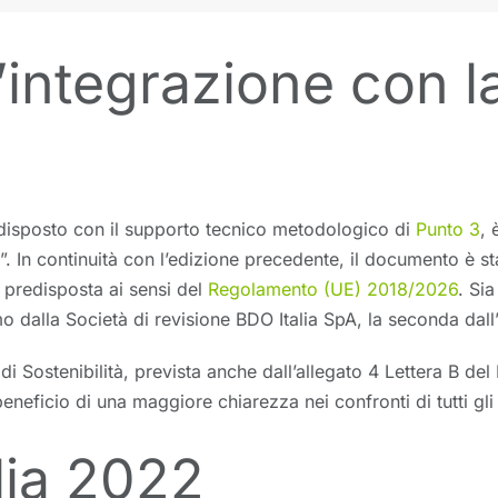
’integrazione con l
disposto con il supporto tecnico metodologico di
Punto 3
, 
. In continuità con l’edizione precedente, il documento è s
 e predisposta ai sensi del
Regolamento (UE) 2018/2026
. Sia
imo dalla Società di revisione BDO Italia SpA, la seconda dal
 di Sostenibilità, prevista anche dall’allegato 4 Lettera B d
eneficio di una maggiore chiarezza nei confronti di tutti gl
lia 2022