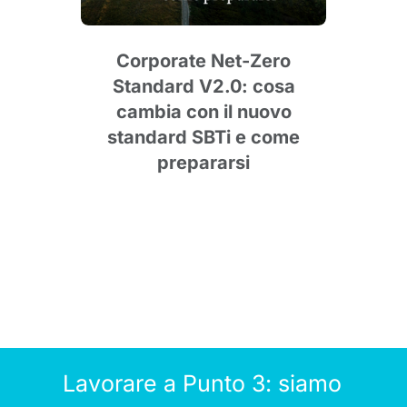
cus
Corporate Net-Zero
Pun
Standard V2.0: cosa
degl
cambia con il nuovo
standard SBTi e come
prepararsi
Lavorare a Punto 3: siamo