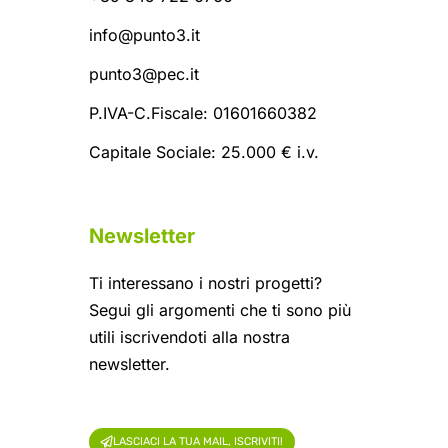
info@punto3.it
punto3@pec.it
P.IVA-C.Fiscale: 01601660382
Capitale Sociale: 25.000 € i.v.
Newsletter
Ti interessano i nostri progetti?
Segui gli argomenti che ti sono più
utili iscrivendoti alla nostra
newsletter.
LASCIACI LA TUA MAIL, ISCRIVITI!