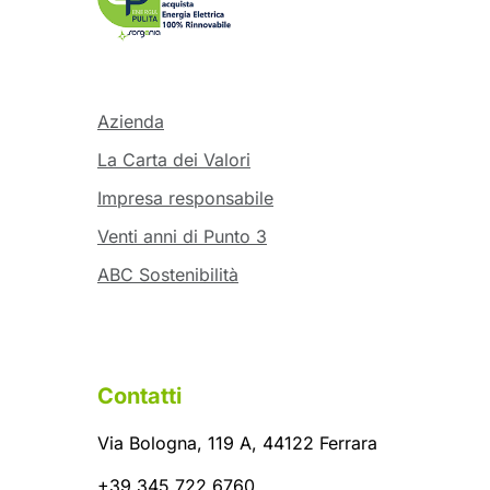
Azienda
La Carta dei Valori
Impresa responsabile
Venti anni di Punto 3
ABC Sostenibilità
Contatti
Via Bologna, 119 A, 44122 Ferrara
+39 345 722 6760