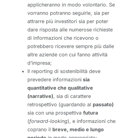
applicheranno in modo volontario. Se
vorranno potranno seguirle, sia per
attrarre più investitori sia per poter
dare risposta alle numerose richieste
di informazioni che ricevono o
potrebbero ricevere sempre più dalle
altre aziende con cui fanno attività
d’impresa;
Il reporting di sostenibilità deve
prevedere informazioni
sia
quantitative che qualitative
(narrative)
, sia di carattere
retrospettivo (guardando al
passato)
sia con una prospettiva
futura
(
forward-looking
), e informazioni che
coprano il
breve, medio e lungo
periodo
in modo appropriato;