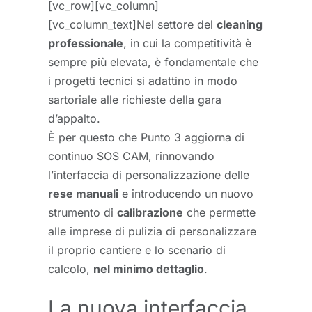
[vc_row][vc_column]
[vc_column_text]Nel settore del
cleaning
professionale
, in cui la competitività è
sempre più elevata, è fondamentale che
i progetti tecnici si adattino in modo
sartoriale alle richieste della gara
d’appalto.
È per questo che Punto 3 aggiorna di
continuo SOS CAM, rinnovando
l’interfaccia di personalizzazione delle
rese manuali
e introducendo un nuovo
strumento di
calibrazione
che permette
alle imprese di pulizia di personalizzare
il proprio cantiere e lo scenario di
calcolo,
nel minimo dettaglio
.
La nuova interfaccia