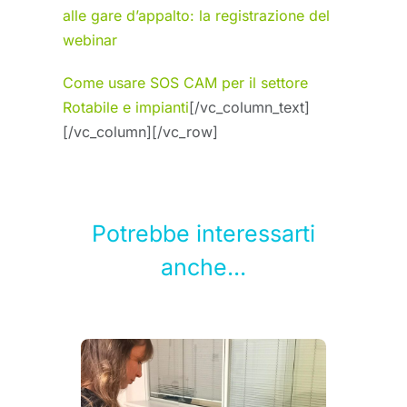
alle gare d’appalto: la regis
trazione del
web
inar
Come usare SOS CAM per il settore
Rotabile e impianti
[/vc_column_text]
[/vc_column][/vc_row]
Potrebbe interessarti
anche...