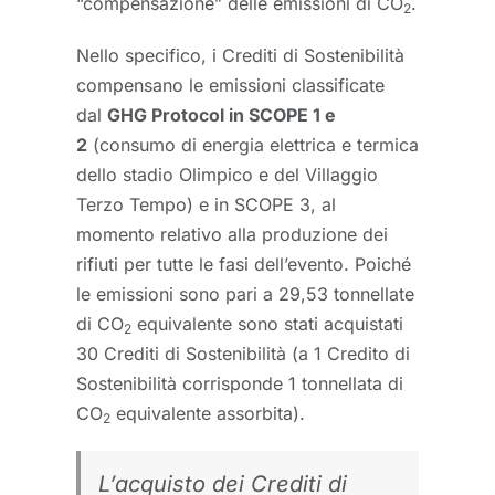
“compensazione” delle emissioni di CO
.
2
Nello specifico, i Crediti di Sostenibilità
compensano le emissioni classificate
dal
GHG Protocol in SCOPE 1 e
2
(consumo di energia elettrica e termica
dello stadio Olimpico e del Villaggio
Terzo Tempo) e in SCOPE 3, al
momento relativo alla produzione dei
rifiuti per tutte le fasi dell’evento. Poiché
le emissioni sono pari a 29,53 tonnellate
di CO
equivalente sono stati acquistati
2
30 Crediti di Sostenibilità (a 1 Credito di
Sostenibilità corrisponde 1 tonnellata di
CO
equivalente assorbita).
2
L’acquisto dei Crediti di