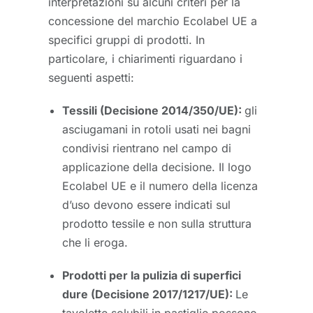
interpretazioni su alcuni criteri per la
concessione del marchio Ecolabel UE a
specifici gruppi di prodotti. In
particolare, i chiarimenti riguardano i
seguenti aspetti:
Tessili (Decisione 2014/350/UE):
gli
asciugamani in rotoli usati nei bagni
condivisi rientrano nel campo di
applicazione della decisione. Il logo
Ecolabel UE e il numero della licenza
d’uso devono essere indicati sul
prodotto tessile e non sulla struttura
che li eroga.
Prodotti per la pulizia di superfici
dure (Decisione 2017/1217/UE):
Le
tavolette solubili in pastiglie possono