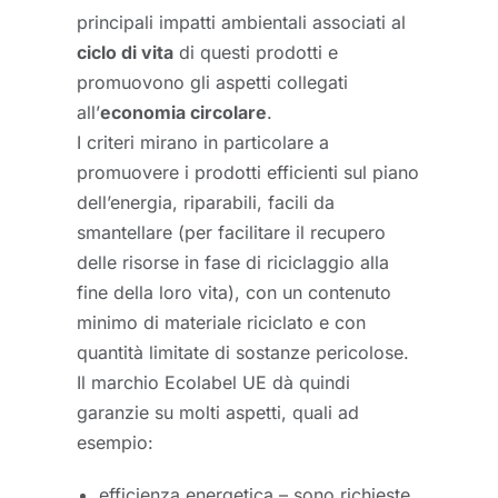
principali impatti ambientali associati al
ciclo di vita
di questi prodotti e
promuovono gli aspetti collegati
all’
economia circolare
.
I criteri mirano in particolare a
promuovere i prodotti efficienti sul piano
dell’energia, riparabili, facili da
smantellare (per facilitare il recupero
delle risorse in fase di riciclaggio alla
fine della loro vita), con un contenuto
minimo di materiale riciclato e con
quantità limitate di sostanze pericolose.
Il marchio Ecolabel UE dà quindi
garanzie su molti aspetti, quali ad
esempio:
efficienza energetica – sono richieste